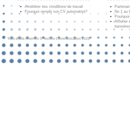
Améliorer ses conditions de travail
Partenai
Pourquoi remplir son CV automatisé?
No 1 au
Pourquoi 
Afficher 
bannières
Tous droits réservés © Techno-Communication 2026