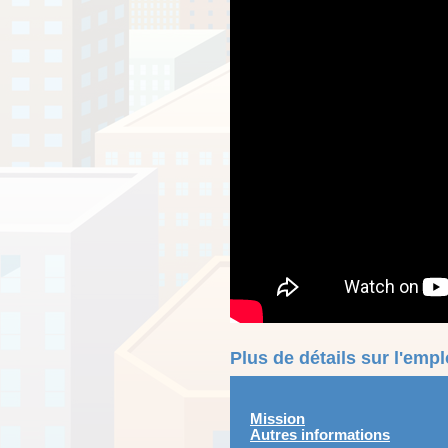
Plus de détails sur l'emp
Mission
Autres informations