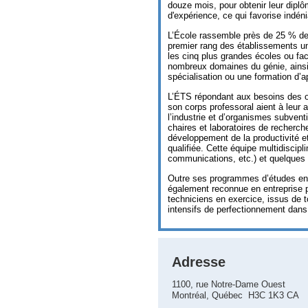
douze mois, pour obtenir leur diplô
d'expérience, ce qui favorise indén
L’École rassemble près de 25 % de 
premier rang des établissements uni
les cinq plus grandes écoles ou fa
nombreux domaines du génie, ainsi
spécialisation ou une formation d’a
L’ÉTS répondant aux besoins des or
son corps professoral aient à leur a
l’industrie et d’organismes subvent
chaires et laboratoires de recherch
développement de la productivité e
qualifiée. Cette équipe multidisci
communications, etc.) et quelques 
Outre ses programmes d’études en g
également reconnue en entreprise p
techniciens en exercice, issus de
intensifs de perfectionnement dans
Adresse
1100, rue Notre-Dame Ouest
Montréal, Québec H3C 1K3 CA