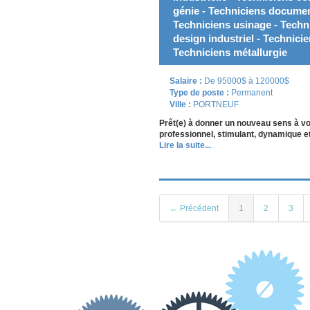
génie - Techniciens document
Techniciens usinage - Techn
design industriel - Technici
Techniciens métallurgie
Salaire :
De 95000$ à 120000$
Type de poste :
Permanent
Ville :
PORTNEUF
Prêt(e) à donner un nouveau sens à v
professionnel, stimulant, dynamique et
Lire la suite...
← Précédent
1
2
3