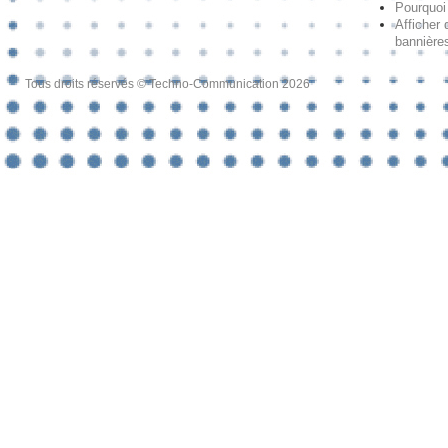
Pourquoi 
Afficher 
bannières
Tous droits réservés © Techno-Communication 2026