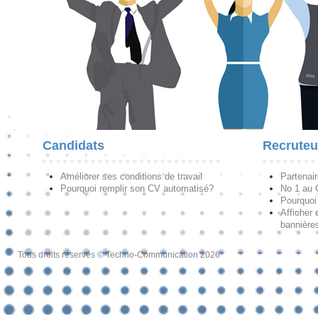
Candidats
Recruteu
Améliorer ses conditions de travail
Partenai
Pourquoi remplir son CV automatisé?
No 1 au
Pourquoi 
Afficher 
bannières
Tous droits réservés © Techno-Communication 2026