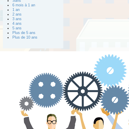
Sans
6 mois à 1 an
1 an
2 ans
3 ans
4 ans
5 ans
Plus de 5 ans
Plus de 10 ans