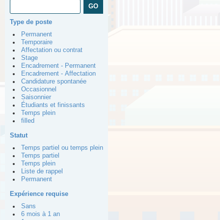
Type de poste
Permanent
Temporaire
Affectation ou contrat
Stage
Encadrement - Permanent
Encadrement - Affectation
Candidature spontanée
Occasionnel
Saisonnier
Étudiants et finissants
Temps plein
filled
Statut
Temps partiel ou temps plein
Temps partiel
Temps plein
Liste de rappel
Permanent
Expérience requise
Sans
6 mois à 1 an