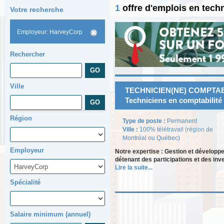
1
offre d'emplois en tech
Votre recherche
Employeur: HarveyCorp
Rechercher
Ville
TECHNICIEN(NE) COMPTABLE 
Techniciens en comptabilité
Région
Type de poste :
Permanent
Ville :
100% télétravail (région de
Montréal ou Québec)
Employeur
Notre expertise : Gestion et développ
détenant des participations et des in
Lire la suite...
Spécialité
Salaire minimum (annuel)