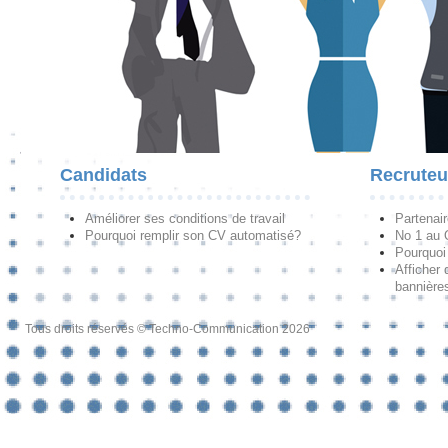
Candidats
Recruteu
Améliorer ses conditions de travail
Partenai
Pourquoi remplir son CV automatisé?
No 1 au
Pourquoi 
Afficher 
bannières
Tous droits réservés © Techno-Communication 2026