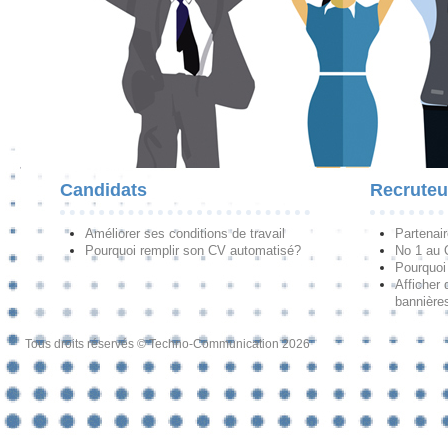
Candidats
Recruteu
Améliorer ses conditions de travail
Partenai
Pourquoi remplir son CV automatisé?
No 1 au
Pourquoi 
Afficher 
bannières
Tous droits réservés © Techno-Communication 2026