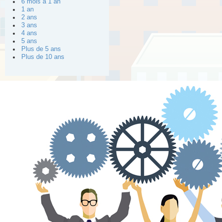
6 mois à 1 an
1 an
2 ans
3 ans
4 ans
5 ans
Plus de 5 ans
Plus de 10 ans