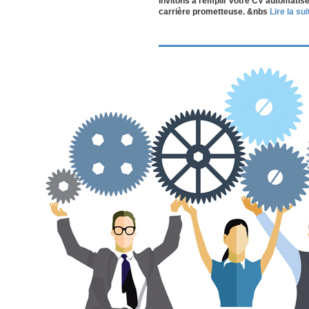
invitons à remplir votre CV automatisé
carrière prometteuse. &nbs
Lire la suit