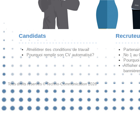
Candidats
Recruteu
Améliorer ses conditions de travail
Partenai
Pourquoi remplir son CV automatisé?
No 1 au
Pourquoi 
Afficher 
bannières
Tous droits réservés © Techno-Communication 2026