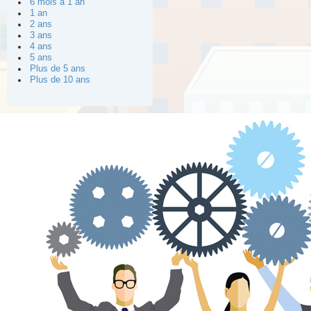
6 mois à 1 an
1 an
2 ans
3 ans
4 ans
5 ans
Plus de 5 ans
Plus de 10 ans