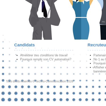
Candidats
Recruteu
Améliorer ses conditions de travail
Partenai
Pourquoi remplir son CV automatisé?
No 1 au
Pourquoi 
Afficher 
bannières
Tous droits réservés © Techno-Communication 2026