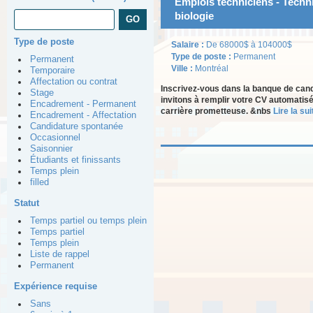
Emplois techniciens - Techni
biologie
Type de poste
Salaire :
De 68000$ à 104000$
Type de poste :
Permanent
Permanent
Ville :
Montréal
Temporaire
Affectation ou contrat
Inscrivez-vous dans la banque de can
Stage
invitons à remplir votre CV automatisé
Encadrement - Permanent
carrière prometteuse. &nbs
Lire la suit
Encadrement - Affectation
Candidature spontanée
Occasionnel
Saisonnier
Étudiants et finissants
Temps plein
filled
Statut
Temps partiel ou temps plein
Temps partiel
Temps plein
Liste de rappel
Permanent
Expérience requise
Sans