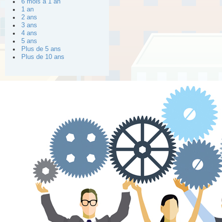
6 mois à 1 an
1 an
2 ans
3 ans
4 ans
5 ans
Plus de 5 ans
Plus de 10 ans