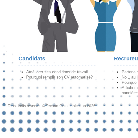
Candidats
Recruteu
Améliorer ses conditions de travail
Partenai
Pourquoi remplir son CV automatisé?
No 1 au
Pourquoi 
Afficher 
bannières
Tous droits réservés © Techno-Communication 2026