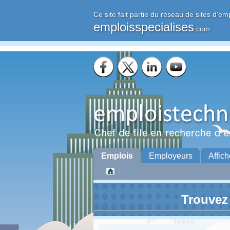
Ce site fait partie du réseau de sites d'em
emploisspecialises
.com
Emplois
Employeurs
Affich
Trouvez