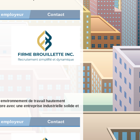
r employeur
Contact
n environnement de travail hautement
re avec une entreprise industrielle solide et
r employeur
Contact