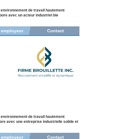
n environnement de travail hautement
ore avec un acteur industriel bie
r employeur
Contact
n environnement de travail hautement
re avec une entreprise industrielle solide et
r employeur
Contact