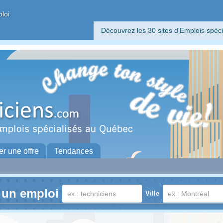
ploi
Découvrez les 30 sites d'Emplois spéci
er une offre
Tendances
 un emploi
Ville