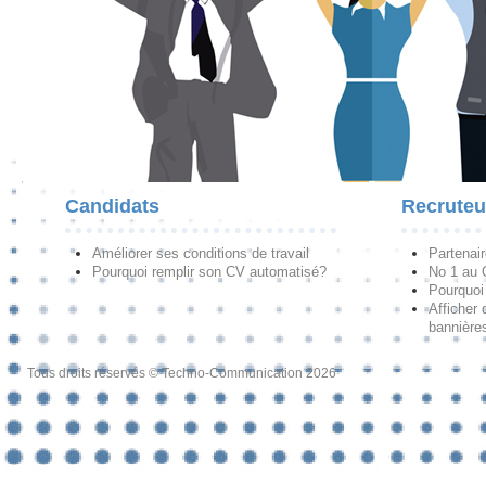
Candidats
Recruteu
Améliorer ses conditions de travail
Partenai
Pourquoi remplir son CV automatisé?
No 1 au
Pourquoi 
Afficher 
bannières
Tous droits réservés © Techno-Communication 2026