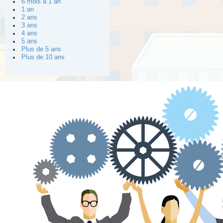
6 mois à 1 an
1 an
2 ans
3 ans
4 ans
5 ans
Plus de 5 ans
Plus de 10 ans