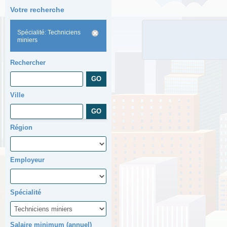
Votre recherche
Spécialité: Techniciens
miniers
Rechercher
Ville
Région
Employeur
Spécialité
Salaire minimum (annuel)