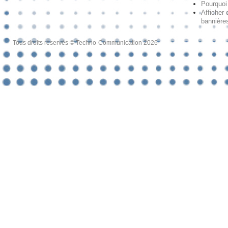
Pourquoi 
Afficher 
bannières
Tous droits réservés © Techno-Communication 2026