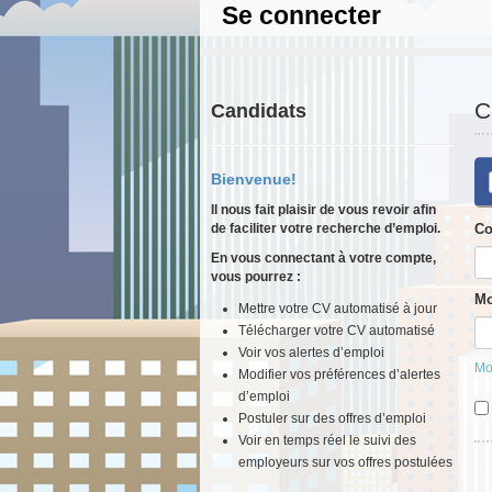
Se connecter
C
Candidats
Bienvenue!
Il nous fait plaisir de vous revoir afin
de faciliter votre recherche d’emploi.
Co
En vous connectant à votre compte,
vous pourrez :
Mo
Mettre votre CV automatisé à jour
Télécharger votre CV automatisé
Voir vos alertes d’emploi
Mo
Modifier vos préférences d’alertes
d’emploi
Postuler sur des offres d’emploi
Voir en temps réel le suivi des
employeurs sur vos offres postulées