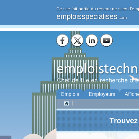
Ce site fait partie du réseau de sites d'em
emploisspecialises
.com
Emplois
Employeurs
Affich
Trouvez