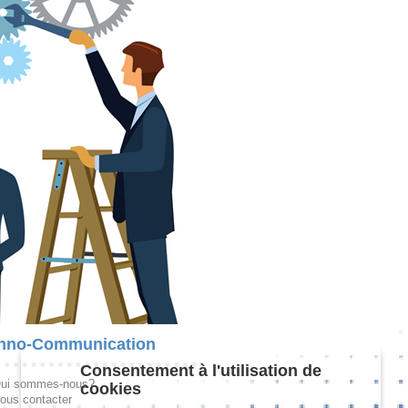
hno-Communication
Consentement à l'utilisation de
ui sommes-nous?
cookies
ous contacter