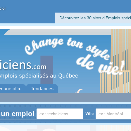
ploi
Découvrez les 30 sites d'Emplois spéci
er une offre
Tendances
 un emploi
Ville