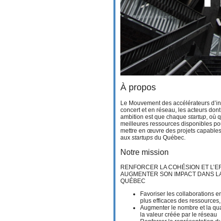
À propos
Le Mouvement des accélérateurs d’inno
concert et en réseau, les acteurs don
ambition est que chaque
startup
, où 
meilleures ressources disponibles po
mettre en œuvre des projets capables 
aux
startups
du Québec.
Notre mission
RENFORCER LA COHÉSION ET L’E
AUGMENTER SON IMPACT DANS LA
QUÉBEC
Favoriser les collaborations 
plus efficaces des ressources
Augmenter le nombre et la qua
la valeur créée par le réseau