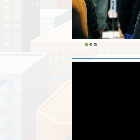
1
2
3