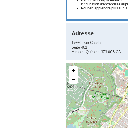
Renforcer la représentation du
l’incubation d’entreprises aup
Pour en apprendre plus sur la 
Adresse
17660, rue Charles
Suite 401
Mirabel, Québec J7J 0C3 CA
+
−