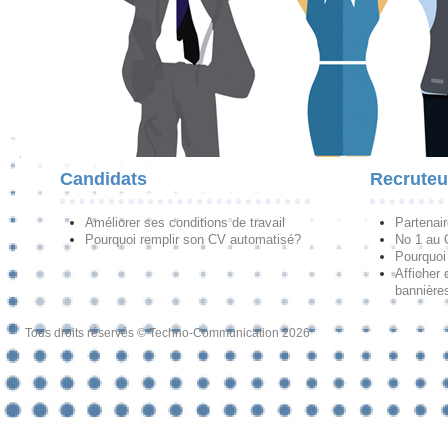
Candidats
Recruteu
Améliorer ses conditions de travail
Partenai
Pourquoi remplir son CV automatisé?
No 1 au
Pourquoi 
Afficher 
bannières
Tous droits réservés © Techno-Communication 2026