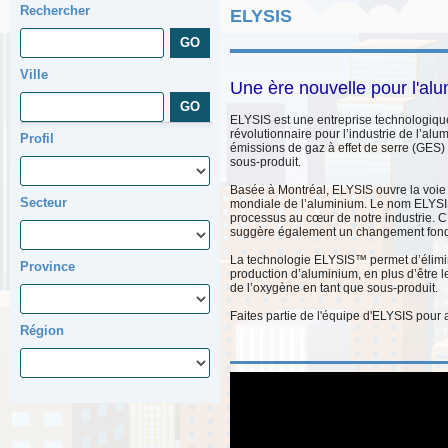
Rechercher
ELYSIS
Ville
Une ère nouvelle pour l'al
ELYSIS est une entreprise technologiqu
révolutionnaire pour l’industrie de l’alu
Profil
émissions de gaz à effet de serre (GES)
sous-produit.
Basée à Montréal, ELYSIS ouvre la voie 
Secteur
mondiale de l’aluminium. Le nom ELYSIS
processus au cœur de notre industrie. C
suggère également un changement fon
La technologie ELYSIS™ permet d’élimin
Province
production d’aluminium, en plus d’être l
de l’oxygène en tant que sous-produit.
Faites partie de l'équipe d'ELYSIS pour a
Région