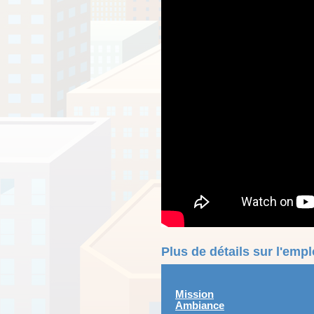
Plus de détails sur l'emp
Mission
Ambiance