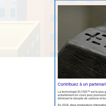
Contribuez à un partenar
La technologie ELYSIS™ est la plus g
actuellement en cours pour poursuivr
éliminant le dioxyde de carbone et to
En 2018, deux producteurs internation