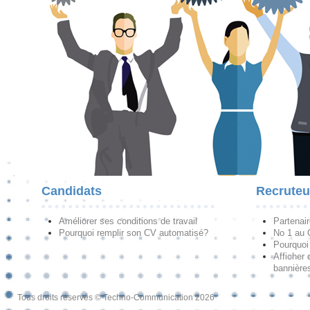
Candidats
Recruteu
Améliorer ses conditions de travail
Partenai
Pourquoi remplir son CV automatisé?
No 1 au
Pourquoi 
Afficher 
bannières
Tous droits réservés © Techno-Communication 2026