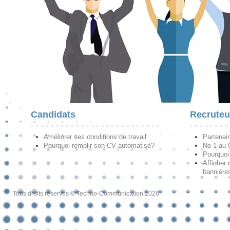
Candidats
Recruteu
Améliorer ses conditions de travail
Partenai
Pourquoi remplir son CV automatisé?
No 1 au
Pourquoi 
Afficher 
bannières
Tous droits réservés © Techno-Communication 2026