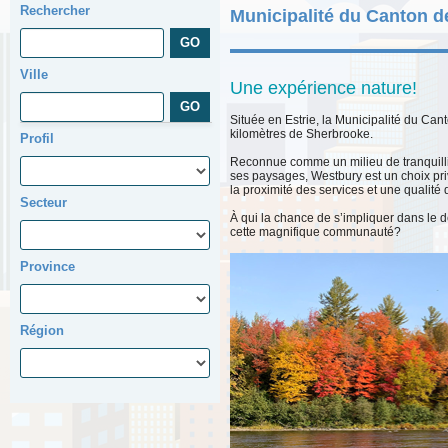
Rechercher
Municipalité du Canton 
Ville
Une expérience nature!
Située en Estrie, la Municipalité du Ca
kilomètres de Sherbrooke.
Profil
Reconnue comme un milieu de tranquill
ses paysages, Westbury est un choix priv
la proximité des services et une qualité 
Secteur
À qui la chance de s’impliquer dans le
cette magnifique communauté?
Province
Région