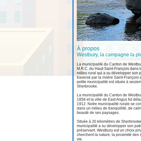
À propos
Westbury, la campagne la plus
La municipalité du Canton de Westbur
M.R.C. du Haut-Saint-François dans l
milieu rural qui a su développer son p
traversé par la rivière Saint-François 
petite municipalité est située à seul
Sherbrooke.
La municipalité du Canton de Westbury
1858 et la ville de East Angus fut dé
1912. Notre municipalité rurale se c
dans un milieu de tranquillité, de c
beauté de ses paysages.
Située à 20 kilomètres de Sherbrooke 
municipalité a su développer son patr
préservant. Westbury est un choix pri
cherchent la nature, la proximité des 
vie.