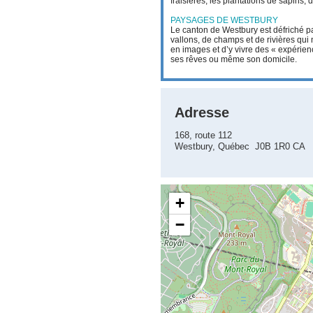
fraisières, les plantations de sapins, d
PAYSAGES DE WESTBURY
Le canton de Westbury est défriché p
vallons, de champs et de rivières qui
en images et d’y vivre des « expérienc
ses rêves ou même son domicile.
Adresse
168, route 112
Westbury, Québec J0B 1R0 CA
+
−