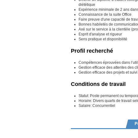
diététique
Expérience minimale de 2 ans dans 
Connaissance de la suite Office
Faire preuve d'une capacité de trav
Bonnes habiletés de communicatio
Axé sur le service à la clientèle (pr
Esprit d'analyse et rigueur
Sens pratique et disponibilité
Profil recherché
Compétences éprouvées dans l’uti
Gestion efficace des attentes des cl
Gestion efficace des projets et suiv
Conditions de travail
Statut: Poste permanent ou temporai
Horaire: Divers quarts de travail se
Salaire: Concurrentiel
P