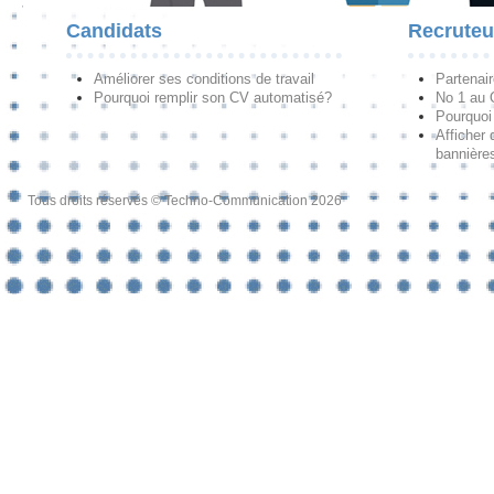
Candidats
Recruteu
Améliorer ses conditions de travail
Partenai
Pourquoi remplir son CV automatisé?
No 1 au
Pourquoi 
Afficher 
bannières
Tous droits réservés © Techno-Communication 2026