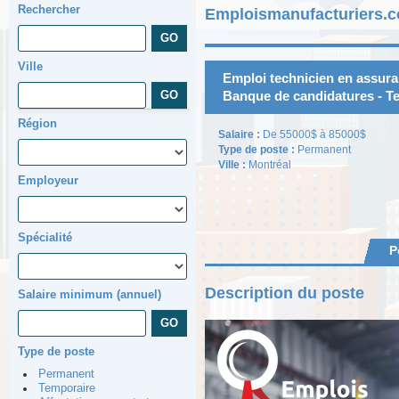
Rechercher
Emploismanufacturiers.c
Ville
Emploi technicien en assuran
Banque de candidatures - Te
Région
Salaire :
De 55000$ à 85000$
Type de poste :
Permanent
Ville :
Montréal
Employeur
Spécialité
P
Description du poste
Salaire minimum (annuel)
Type de poste
Permanent
Temporaire