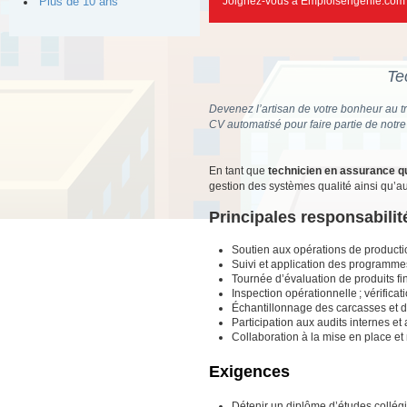
Joignez-vous à Emploisengenie.com d
Plus de 10 ans
Te
Devenez l’artisan de votre bonheur au tr
CV automatisé pour faire partie de notr
En tant que
technicien en assurance qu
gestion des systèmes qualité ainsi qu’au
Principales responsabilit
Soutien aux opérations de production,
Suivi et application des programm
Tournée d’évaluation de produits fin
Inspection opérationnelle ; vérifica
Échantillonnage des carcasses et d
Participation aux audits internes et
Collaboration à la mise en place e
Exigences
Détenir un diplôme d’études collég