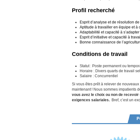
Profil recherché
Esprit d’analyse et de résolution d
Aptitude à travailler en équipe et 
Adaptabilité et capacité à s’adapt
Esprit d’initiative et capacité à tr
Bonne connaissance de l’agricultu
Conditions de travail
Statut : Poste permanent ou tempora
Horaire : Divers quarts de travail s
Salaire : Concurrentiel
Si vous êtes prêt à relever de nouveaux 
maintenant
! Nous sommes impatients de
vous avez le choix ou non de recevoir
exigences salariales.
Bref, c’est un ex
P