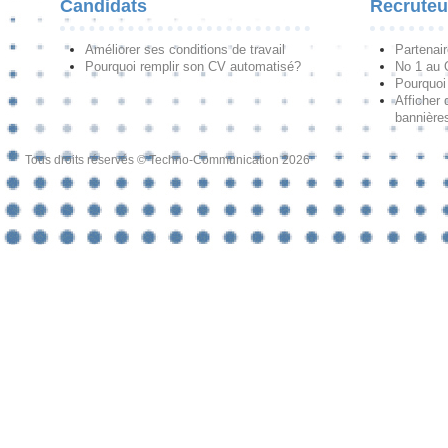
Candidats
Recruteu
Améliorer ses conditions de travail
Partenai
Pourquoi remplir son CV automatisé?
No 1 au
Pourquoi 
Afficher 
bannières
Tous droits réservés © Techno-Communication 2026