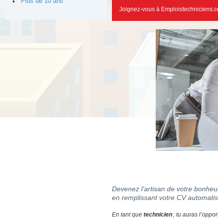
Plus de 10 ans
Joignez-vous à Emploistechniciens.c
Devenez l’artisan de votre bonheur
en remplissant votre CV automatis
En tant que
technicien
; tu auras l’oppor