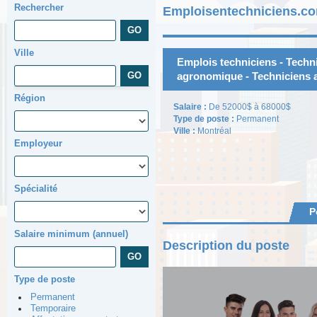
Rechercher
Emploisentechniciens.co
Ville
Emplois techniciens - Techni
agronomique - Techniciens 
Région
Salaire :
De 52000$ à 68000$
Type de poste :
Permanent
Ville :
Montréal
Employeur
Spécialité
P
Salaire minimum (annuel)
Description du poste
Type de poste
Permanent
Temporaire