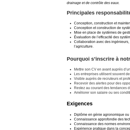
drainage et de contrôle des eaux.
Principales responsabilit
Conception, construction et mainten
Conception et construction de systè
Mise en place de systèmes de gestio
Évaluation de l’efficacité des systè
Collaboration avec des ingénieurs,
l’agriculture.
Pourquoi s’inscrire à no
Mettre son CV en avant auprès d’un
Les entreprises utilisent souvent 
Visible auprès de recruteurs et prof
Recevoir des alertes pour des opport
Restez au courant des tendances du
Améliorer son salaire ou ses condit
Exigences
Diplôme en génie agronomique ou
Connaissance approfondie des techn
Connaissance des normes environn
Expérience pratique dans la concept