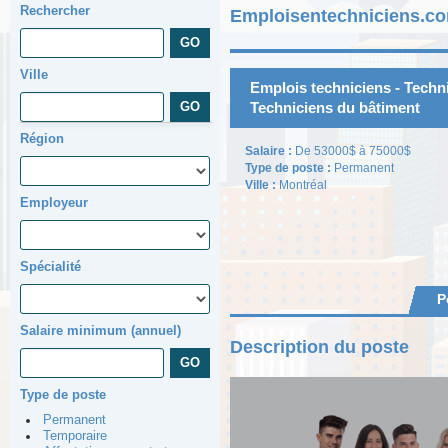
Rechercher
Emploisentechniciens.co
Ville
Emplois techniciens - Techni
Techniciens du bâtiment
Région
Salaire :
De 53000$ à 75000$
Type de poste :
Permanent
Ville :
Montréal
Employeur
Spécialité
P
Salaire minimum (annuel)
Description du poste
Type de poste
Permanent
Temporaire