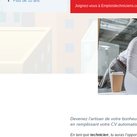
Plus de 10 ans
Joignez-vous à Emploistechniciens.c
Devenez l’artisan de votre bonheur
en remplissant votre CV automatis
En tant que
technicien
; tu auras l’oppor