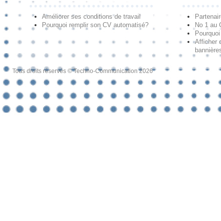
Améliorer ses conditions de travail
Partenai
Pourquoi remplir son CV automatisé?
No 1 au
Pourquoi 
Afficher 
bannières
Tous droits réservés © Techno-Communication 2026