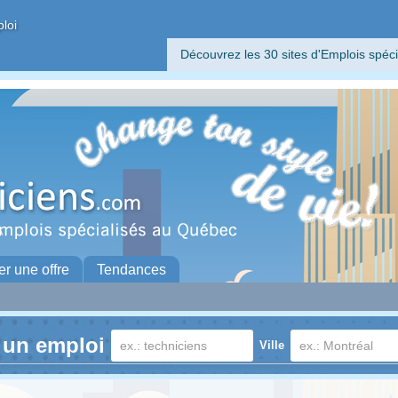
ploi
Découvrez les 30 sites d'Emplois spéci
er une offre
Tendances
 un emploi
Ville