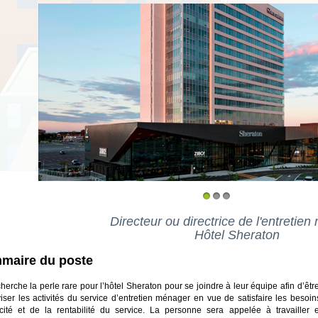
1
2
3
Directeur ou directrice de l'entretie
Hôtel Sheraton
maire du poste
herche la perle rare pour l’hôtel Sheraton pour se joindre à leur équipe afin d’êt
iser les activités du service d’entretien ménager en vue de satisfaire les besoins
cacité et de la rentabilité du service. La personne sera appelée à travailler e