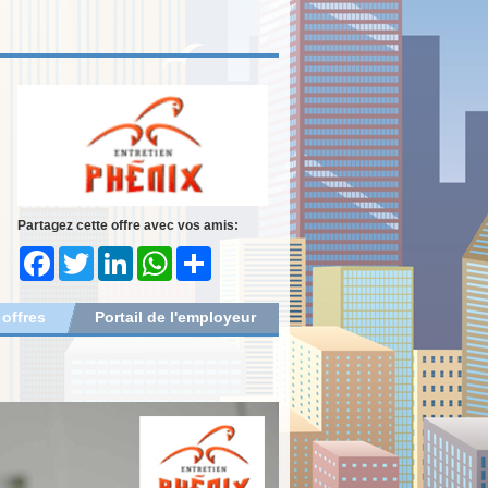
Partagez cette offre avec vos amis:
Facebook
Twitter
LinkedIn
WhatsApp
Share
 offres
Portail de l'employeur