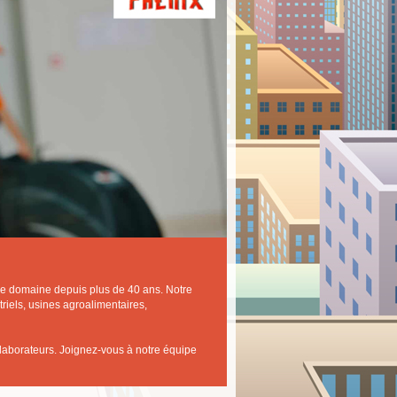
e domaine depuis plus de 40 ans. Notre
striels, usines agroalimentaires,
llaborateurs. Joignez-vous à notre équipe