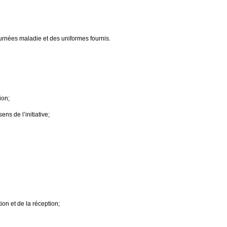
ournées maladie et des uniformes fournis.
ion;
ns de l’initiative;
ion et de la réception;