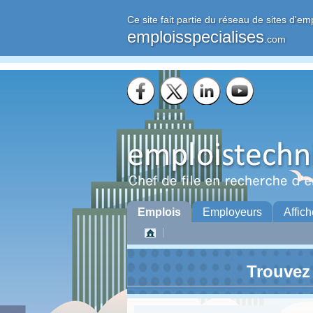
Ce site fait partie du réseau de sites d'em
emploisspecialises
.com
Emplois
Employeurs
Affich
Trouvez