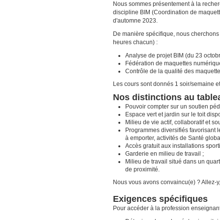
Nous sommes présentement à la recherc
discipline BIM (Coordination de maquet
d'automne 2023.
De manière spécifique, nous cherchons à
heures chacun) :
Analyse de projet BIM (du 23 octo
Fédération de maquettes numériqu
Contrôle de la qualité des maquet
Les cours sont donnés 1 soir/semaine et
Nos distinctions au tabl
Pouvoir compter sur un soutien péd
Espace vert et jardin sur le toit dis
Milieu de vie actif, collaboratif et 
Programmes diversifiés favorisant l
à emporter, activités de Santé global
Accès gratuit aux installations spor
Garderie en milieu de travail ;
Milieu de travail situé dans un quar
de proximité.
Nous vous avons convaincu(e) ? Allez-y,
Exigences spécifiques
Pour accéder à la profession enseignant