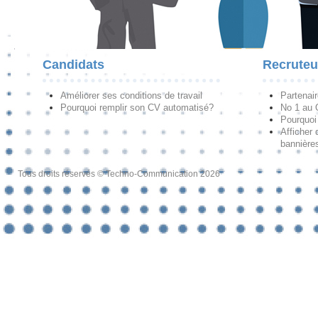
Candidats
Recruteu
Améliorer ses conditions de travail
Partenai
Pourquoi remplir son CV automatisé?
No 1 au
Pourquoi 
Afficher 
bannières
Tous droits réservés © Techno-Communication 2026