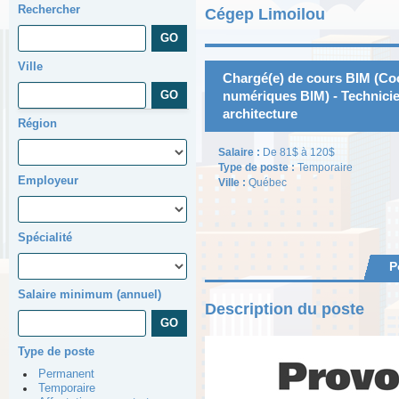
Rechercher
Cégep Limoilou
Ville
Chargé(e) de cours BIM (Co
numériques BIM) - Technicie
architecture
Région
Salaire :
De 81$ à 120$
Type de poste :
Temporaire
Employeur
Ville :
Québec
Spécialité
P
Salaire minimum (annuel)
Description du poste
Type de poste
Permanent
Temporaire