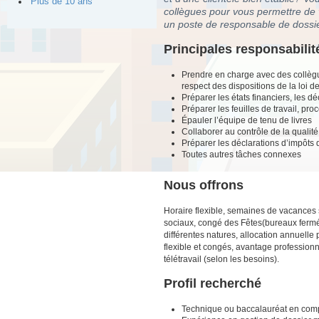
Plus de 10 ans
collègues pour vous permettre de
un poste de responsable de dossie
Principales responsabilit
Prendre en charge avec des collègu
respect des dispositions de la loi d
Préparer les états financiers, les d
Préparer les feuilles de travail, pr
Épauler l’équipe de tenu de livres
Collaborer au contrôle de la qualité
Préparer les déclarations d’impôts 
Toutes autres tâches connexes
Nous offrons
Horaire flexible, semaines de vacances 
sociaux, congé des Fêtes(bureaux fermés
différentes natures, allocation annuell
flexible et congés, avantage professionn
télétravail (selon les besoins).
Profil recherché
Technique ou baccalauréat en compt