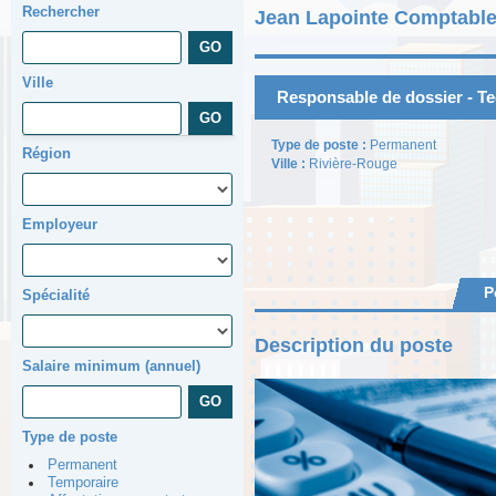
Rechercher
Jean Lapointe Comptable
Ville
Responsable de dossier - Te
Type de poste :
Permanent
Région
Ville :
Rivière-Rouge
Employeur
P
Spécialité
Description du poste
Salaire minimum (annuel)
Type de poste
Permanent
Temporaire