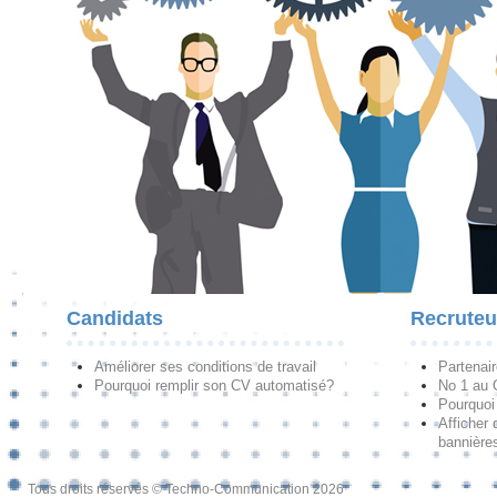
Candidats
Recruteu
Améliorer ses conditions de travail
Partenai
Pourquoi remplir son CV automatisé?
No 1 au
Pourquoi 
Afficher 
bannières
Tous droits réservés © Techno-Communication 2026