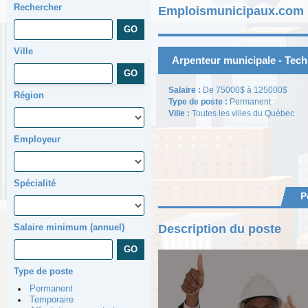
Rechercher
Emploismunicipaux.com |
Ville
Arpenteur municipale - Tec
Salaire :
De 75000$ à 125000$
Région
Type de poste :
Permanent
Ville :
Toutes les villes du Québec
Employeur
Spécialité
P
Description du poste
Salaire minimum (annuel)
Type de poste
Permanent
Temporaire