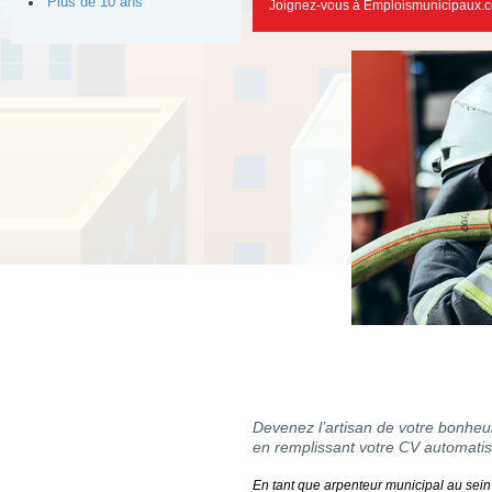
Plus de 10 ans
Joignez-vous à Emploismunicipaux.c
Devenez l’artisan de votre bonheur
en remplissant votre CV automatis
En tant que arpenteur municipal au sein 