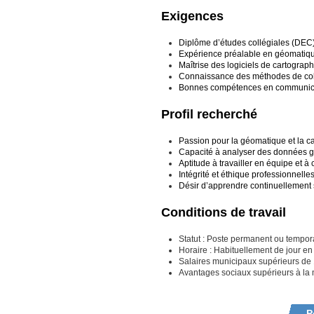
Exigences
Diplôme d’études collégiales (DEC
Expérience préalable en géomatiqu
Maîtrise des logiciels de cartograp
Connaissance des méthodes de coll
Bonnes compétences en communication
Profil recherché
Passion pour la géomatique et la c
Capacité à analyser des données gé
Aptitude à travailler en équipe et 
Intégrité et éthique professionnell
Désir d’apprendre continuellement 
Conditions de travail
Statut : Poste permanent ou tempora
Horaire : Habituellement de jour e
Salaires municipaux supérieurs de
Avantages sociaux supérieurs à l
P