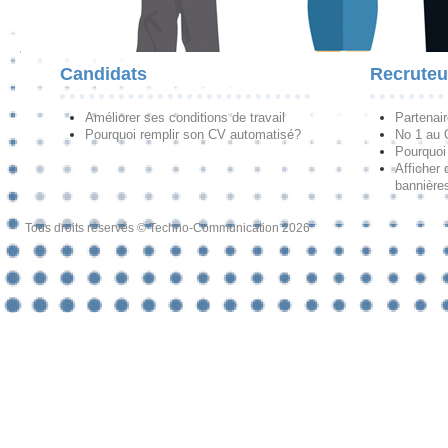
Candidats
Recruteu
Améliorer ses conditions de travail
Partenai
Pourquoi remplir son CV automatisé?
No 1 au
Pourquoi 
Afficher 
bannières
Tous droits réservés © Techno-Communication 2026