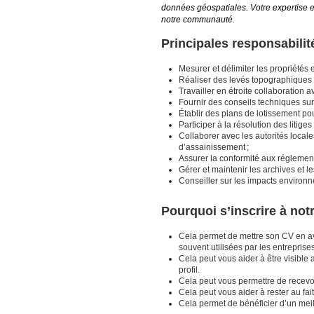
données géospatiales. Votre expertise en
notre communauté.
Principales responsabilit
Mesurer et délimiter les propriétés e
Réaliser des levés topographiques p
Travailler en étroite collaboration
Fournir des conseils techniques sur 
Établir des plans de lotissement pou
Participer à la résolution des litig
Collaborer avec les autorités locale
d’assainissement ;
Assurer la conformité aux réglement
Gérer et maintenir les archives et 
Conseiller sur les impacts environ
Pourquoi s’inscrire à no
Cela permet de mettre son CV en a
souvent utilisées par les entrepris
Cela peut vous aider à être visible 
profil.
Cela peut vous permettre de recevoir
Cela peut vous aider à rester au fai
Cela permet de bénéficier d’un meil