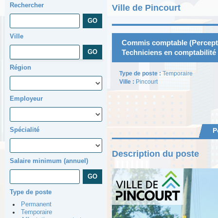
Rechercher
Ville de Pincourt
Ville
Commis comptable (Perceptio
Techniciens en comptabilité
Région
Type de poste :
Temporaire
Ville :
Pincourt
Employeur
Spécialité
P
Description du poste
Salaire minimum (annuel)
Type de poste
Permanent
Temporaire