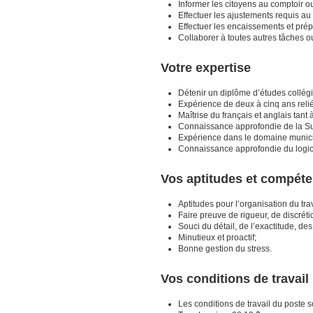
Informer les citoyens au comptoir o
Effectuer les ajustements requis au r
Effectuer les encaissements et prép
Collaborer à toutes autres tâches ou
Votre expertise
Détenir un diplôme d’études collég
Expérience de deux à cinq ans relié
Maîtrise du français et anglais tant à 
Connaissance approfondie de la Sui
Expérience dans le domaine munici
Connaissance approfondie du logici
Vos aptitudes et compét
Aptitudes pour l’organisation du trava
Faire preuve de rigueur, de discrét
Souci du détail, de l’exactitude, des
Minutieux et proactif;
Bonne gestion du stress.
Vos conditions de travail
Les conditions de travail du poste s