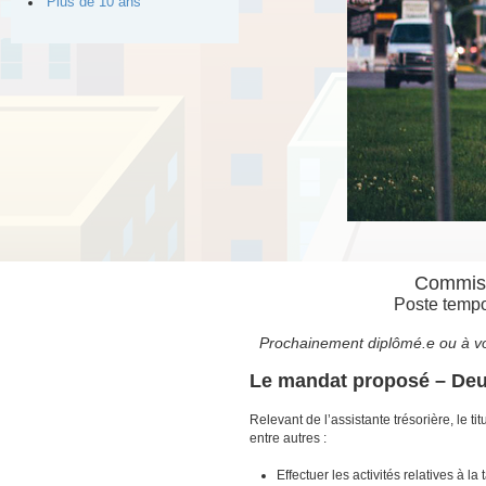
Plus de 10 ans
Commis c
Poste tempor
Prochainement diplômé.e ou à vo
Le mandat proposé – Deu
Relevant de l’assistante trésorière, le ti
entre autres :
Effectuer les activités relatives à la