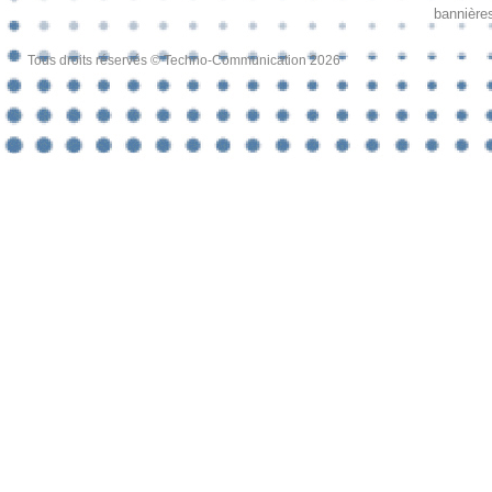
bannières
Tous droits réservés © Techno-Communication 2026