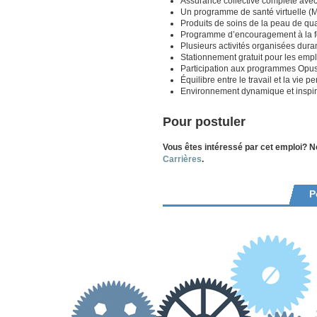
Assurance collective complète avec p
Un programme de santé virtuelle (M
Produits de soins de la peau de qual
Programme d’encouragement à la f
Plusieurs activités organisées dura
Stationnement gratuit pour les emp
Participation aux programmes Opus
Équilibre entre le travail et la vie p
Environnement dynamique et inspir
Pour postuler
Vous êtes intéressé par cet emploi? N
Carrières
.
P