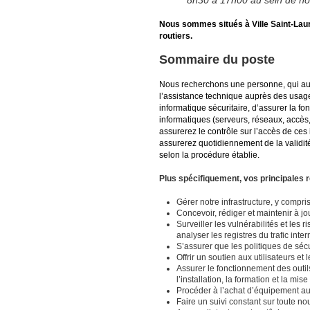
8h30 à 17h00 au sein de not
Nous sommes situés à Ville Saint-Lau
routiers.
Sommaire du poste
Nous recherchons une personne, qui au
l’assistance technique auprès des usag
informatique sécuritaire, d’assurer la fon
informatiques (serveurs, réseaux, accès, 
assurerez le contrôle sur l’accès de ces 
assurerez quotidiennement de la validi
selon la procédure établie.
Plus spécifiquement, vos principales r
Gérer notre infrastructure, y compris
Concevoir, rédiger et maintenir à j
Surveiller les vulnérabilités et les 
analyser les registres du trafic inter
S’assurer que les politiques de séc
Offrir un soutien aux utilisateurs et 
Assurer le fonctionnement des outils 
l’installation, la formation et la mise
Procéder à l’achat d’équipement au be
Faire un suivi constant sur toute no