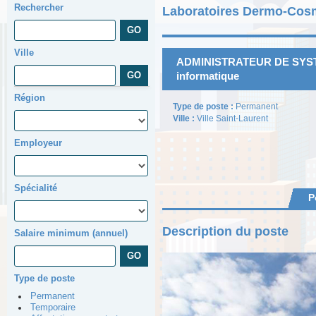
Rechercher
Laboratoires Dermo-Cosme
Ville
ADMINISTRATEUR DE SYSTÈ
informatique
Région
Type de poste :
Permanent
Ville :
Ville Saint-Laurent
Employeur
Spécialité
P
Description du poste
Salaire minimum (annuel)
Type de poste
Permanent
Temporaire