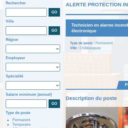
Rechercher
ALERTE PROTECTION I
Ville
Technicien en alarme incendi
électronique
Région
Type de poste :
Permanent
Ville :
Châteauguay
Employeur
Spécialité
P
Salaire minimum (annuel)
Description du poste
Type de poste
Permanent
Temporaire