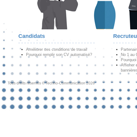
Candidats
Recruteu
Améliorer ses conditions de travail
Partenai
Pourquoi remplir son CV automatisé?
No 1 au
Pourquoi 
Afficher 
bannières
Tous droits réservés © Techno-Communication 2026