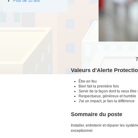
Plus de 10 ans
T
Valeurs d'Alerte Protecti
Être en feu
Bien fait la première fois
Servir de la façon dont tu veux être 
Respectueux, généreux et humble
J'ai un impact, je fais la différence
Sommaire du poste
Installer, entretenir et réparer les sys
exceptionnel.