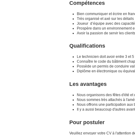
Compétences
Bien communiquer et écrire en fran
Très organisé et axé sur les détails
Joueur d’équipe avec des capacité
Prospère dans un environnement e
Avoir la passion de servir les client
Qualifications
Le technicien doit avoir entre 3 et
Connaître le code du bâtiment cha
Possède un permis de conduire val
Diplôme en électronique ou équivalen
Les avantages
Nous organisons des fêtes d'été et 
Nous sommes très attachés à l'amé
Nous offrons une participation aux b
Il y a aussi beaucoup d'autres avan
Pour postuler
Veuillez envoyer votre CV à l'attention 