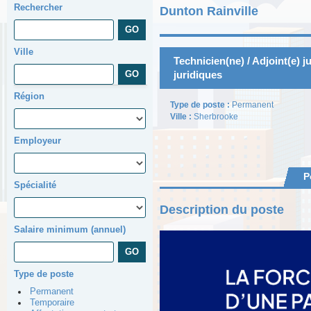
Rechercher
Dunton Rainville
Ville
Technicien(ne) / Adjoint(e) j
juridiques
Région
Type de poste :
Permanent
Ville :
Sherbrooke
Employeur
P
Spécialité
Description du poste
Salaire minimum (annuel)
Type de poste
Permanent
Temporaire