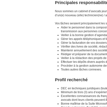
Principales responsabili
Nous sommes un cabinet d’avocats jeune
d’un(e) nouveau (elle) technicien(ne) / a
Vos tâches seraient principalement les 
Aider le personnel dans la composit
transmission aux personnes conce
Veiller à la bonne gestion d’agendas
Gérer les appels téléphoniques et fa
Gérer la facturation de vos dossiers
Vérifier des livres de société, réd
Maintenir annuellement des société
Rédiger et préparer de la document
Veiller à la rédaction des projets d
Effectuer les dépôts divers auprès
Procéder à la gestion autonome des
Toutes autres tâches connexes.
Profil recherché
DEC en techniques juridiques (toute
Minimum de trois (3) ans d’expérie
Excellentes connaissances du françai
avocats dont leurs clients peuvent
Bonne maîtrise de la Suite Microsoft