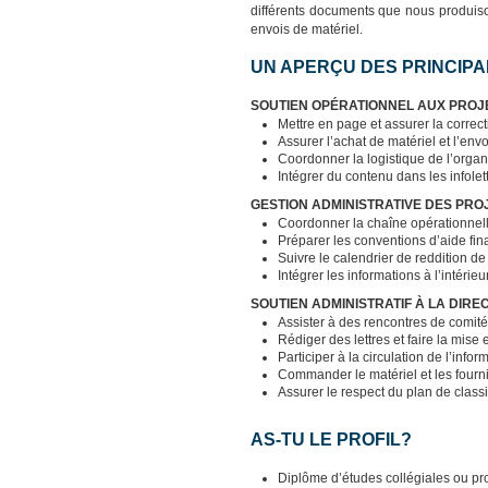
différents documents que nous produiso
envois de matériel.
UN APERÇU DES PRINCIPA
SOUTIEN OPÉRATIONNEL AUX PROJE
Mettre en page et assurer la correct
Assurer l’achat de matériel et l’env
Coordonner la logistique de l’orga
Intégrer du contenu dans les infolet
GESTION ADMINISTRATIVE DES PRO
Coordonner la chaîne opérationnell
Préparer les conventions d’aide fin
Suivre le calendrier de reddition de 
Intégrer les informations à l’intéri
SOUTIEN ADMINISTRATIF À LA DIREC
Assister à des rencontres de comit
Rédiger des lettres et faire la mise
Participer à la circulation de l’inf
Commander le matériel et les fourn
Assurer le respect du plan de class
AS-TU LE PROFIL?
Diplôme d’études collégiales ou pr