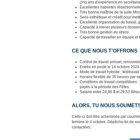
cinq ans d’expérience en secrétaria
Excellentes habiletés rédactionnell
Très bonne maîtrise de la suite Mic
Sens esthétique et créatif pour me
Excellente organisation du travail, 
Capacité à mener plusieurs dossiers 
Très bonne gestion du stress.
Capacité de travailler en équipe et f
CE QUE NOUS T’OFFRONS
Contrat de travail annuel, renouvel
Entrée en poste le 14 octobre 2024
Mode de travail hybride : télétravai
Horaire flexible de 35 heures par se
Conditions de travail compétitives
payés à la période des Fêtes.
Salaire entre 24,86 $ et 29,53 $/heur
ALORS, TU NOUS SOUMET
Celle-ci doit être acheminée par courriel
termine le 4 octobre. Dépêche-toi de nou
contactées.