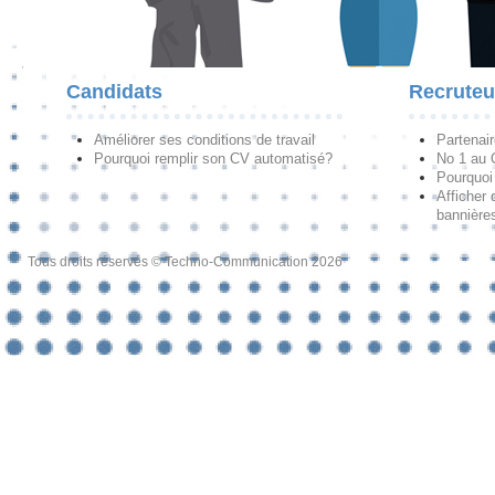
Candidats
Recruteu
Améliorer ses conditions de travail
Partenai
Pourquoi remplir son CV automatisé?
No 1 au
Pourquoi 
Afficher 
bannières
Tous droits réservés © Techno-Communication 2026