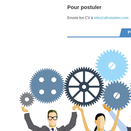
Pour postuler
Envoie ton CV à
info@ultratainer.com
P