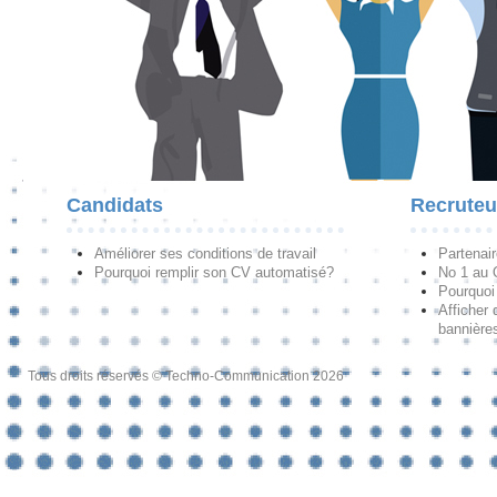
Candidats
Recruteu
Améliorer ses conditions de travail
Partenai
Pourquoi remplir son CV automatisé?
No 1 au
Pourquoi 
Afficher 
bannières
Tous droits réservés © Techno-Communication 2026