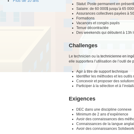
Plus de 10 ans
Statut: Poste permanent en présenti
Salaire: de 60 000$ jusqu’à 65 000
Assurances collectives payées à 5
Formations
Vacances et congés payés
Tenue décontractée
Des weekends qui débutent à 13h l
Challenges
Le technicien ou la technicienne en ingén
elle supportera l’utilisation de l’outil de
Agir à titre de support technique
Identifier les méthodes et les outil
Concevoir et proposer des solutions
Participer à la sélection et à l’ins
Exigences
DEC dans une discipline connexe
Minimum de 2 ans d’expérience
Avoir des connaissances des méthod
Connaissances de la langue anglais
Avoir des connaissances Solidwor