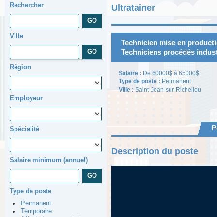
Rechercher
Ultratainer
Ville
Technicien mise en producti
Techniciens procédés indust
Région
Salaire :
De 60000$ à 65000$
Type de poste :
Permanent
Ville :
Saint-Jean-sur-Richelieu
Employeur
P
Spécialité
Description du poste
Salaire minimum (annuel)
Type de poste
Permanent
Temporaire