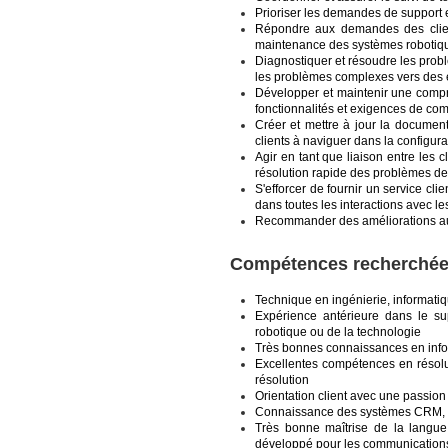
Prioriser les demandes de support
Répondre aux demandes des clients
maintenance des systèmes robotiqu
Diagnostiquer et résoudre les probl
les problèmes complexes vers des 
Développer et maintenir une compré
fonctionnalités et exigences de com
Créer et mettre à jour la document
clients à naviguer dans la configur
Agir en tant que liaison entre les c
résolution rapide des problèmes des
S'efforcer de fournir un service cl
dans toutes les interactions avec les
Recommander des améliorations au
Compétences recherché
Technique en ingénierie, informat
Expérience antérieure dans le sup
robotique ou de la technologie
Très bonnes connaissances en infor
Excellentes compétences en résolut
résolution
Orientation client avec une passion
Connaissance des systèmes CRM, des
Très bonne maîtrise de la langue 
développé pour les communications 