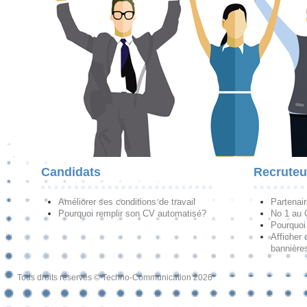
Candidats
Recruteu
Améliorer ses conditions de travail
Partenai
Pourquoi remplir son CV automatisé?
No 1 au
Pourquoi 
Afficher 
bannières
Tous droits réservés © Techno-Communication 2026