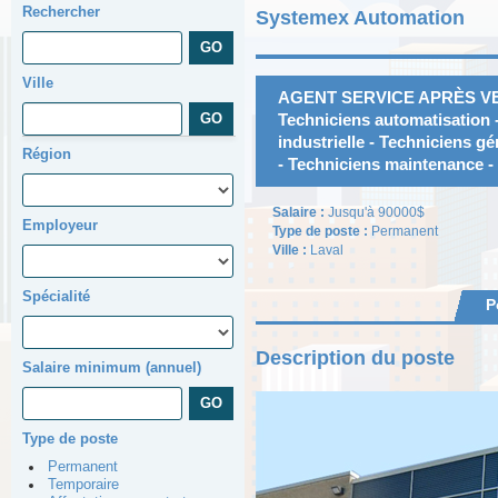
Rechercher
Systemex Automation
Ville
AGENT SERVICE APRÈS V
Techniciens automatisation 
industrielle - Techniciens g
Région
- Techniciens maintenance 
Salaire :
Jusqu'à 90000$
Employeur
Type de poste :
Permanent
Ville :
Laval
Spécialité
P
Description du poste
Salaire minimum (annuel)
Type de poste
Permanent
Temporaire