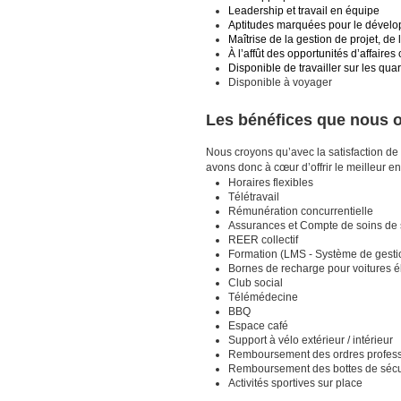
Leadership et travail en équipe
Aptitudes marquées pour le dével
Maîtrise de la gestion de projet, d
À l’affût des opportunités d’affaires
Disponible de travailler sur les quar
Disponible à voyager
Les bénéfices que nous o
Nous croyons qu’avec la satisfaction de
avons donc à cœur d’offrir le meilleur 
Horaires flexibles
Télétravail
Rémunération concurrentielle
Assurances et Compte de soins de 
REER collectif
Formation (LMS - Système de gestio
Bornes de recharge pour voitures é
Club social
Télémédecine
BBQ
Espace café
Support à vélo extérieur / intérieur
Remboursement des ordres profess
Remboursement des bottes de sécu
Activités sportives sur place