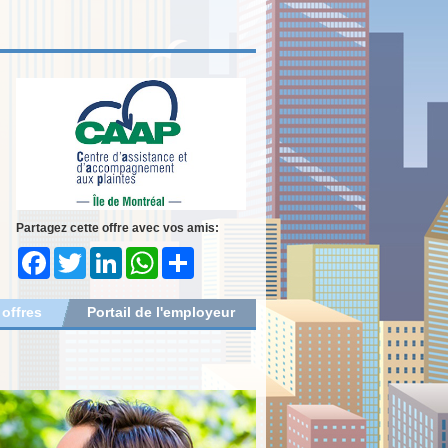
Partagez cette offre avec vos amis:
Facebook
Twitter
LinkedIn
WhatsApp
Share
 offres
Portail de l'employeur