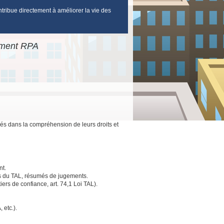
ntribue directement à améliorer la vie des
gement RPA
és dans la compréhension de leurs droits et
nt.
es du TAL, résumés de jugements.
ers de confiance, art. 74,1 Loi TAL).
 etc.).