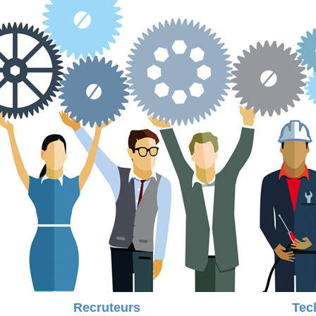
Recruteurs
Tec