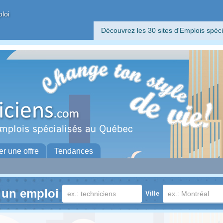
ploi
Découvrez les 30 sites d'Emplois spéci
er une offre
Tendances
 un emploi
Ville