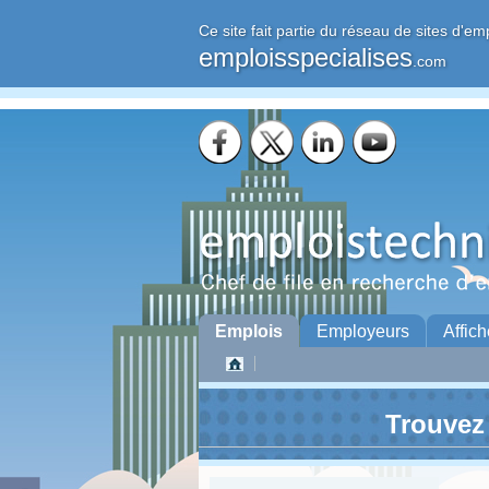
Ce site fait partie du réseau de sites d'em
emploisspecialises
.com
Emplois
Employeurs
Affich
Trouvez