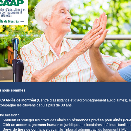
i nous sommes
e
CAAP-Île de Montréal
(Centre d’assistance et d’accompagnement aux plaintes),
compagne les citoyens depuis plus de 30 ans.
tre mission :
Soutenir et protéger les droits des aînés en
résidences privées pour aînés (RP
Offrir un
accompagnement humain et juridique
aux locataires et à leurs familles
Servir de
tiers de confiance
devant le Tribunal administratif du logement (TAL).