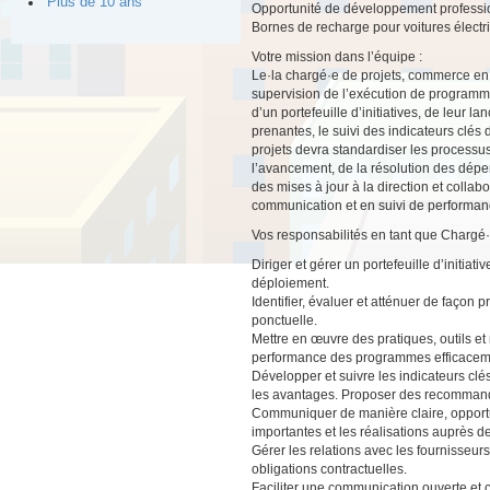
Plus de 10 ans
Opportunité de développement professi
Bornes de recharge pour voitures électr
Votre mission dans l’équipe :
Le·la chargé·e de projets, commerce en 
supervision de l’exécution de programme
d’un portefeuille d’initiatives, de leur 
prenantes, le suivi des indicateurs clés 
projets devra standardiser les processus,
l’avancement, de la résolution des dépe
des mises à jour à la direction et colla
communication et en suivi de performan
Vos responsabilités en tant que Chargé·
Diriger et gérer un portefeuille d’initia
déploiement.
Identifier, évaluer et atténuer de façon 
ponctuelle.
Mettre en œuvre des pratiques, outils et
performance des programmes efficacem
Développer et suivre les indicateurs clés
les avantages. Proposer des recommanda
Communiquer de manière claire, opportun
importantes et les réalisations auprès de
Gérer les relations avec les fournisseurs
obligations contractuelles.
Faciliter une communication ouverte et co