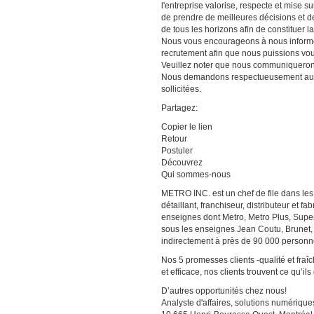
l'entreprise valorise, respecte et mise s
de prendre de meilleures décisions et d
de tous les horizons afin de constituer l
Nous vous encourageons à nous informer
recrutement afin que nous puissions v
Veuillez noter que nous communiquerons
Nous demandons respectueusement aux 
sollicitées.
Partagez:
Copier le lien
Retour
Postuler
Découvrez
Qui sommes-nous
METRO INC. est un chef de file dans les
détaillant, franchiseur, distributeur et 
enseignes dont Metro, Metro Plus, Sup
sous les enseignes Jean Coutu, Brunet,
indirectement à près de 90 000 personn
Nos 5 promesses clients -qualité et fra
et efficace, nos clients trouvent ce qu’ils
D’autres opportunités chez nous!
Analyste d'affaires, solutions numérique