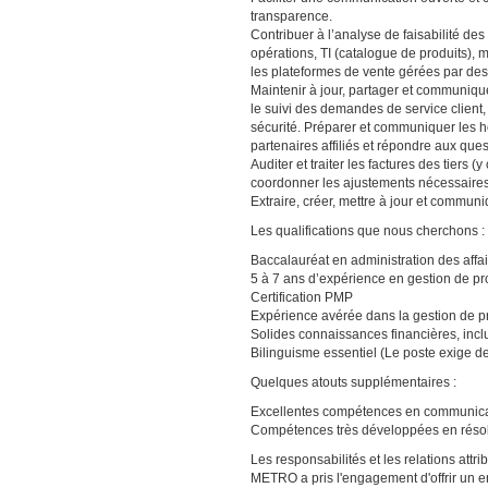
transparence.
Contribuer à l’analyse de faisabilité d
opérations, TI (catalogue de produits), m
les plateformes de vente gérées par des 
Maintenir à jour, partager et communique
le suivi des demandes de service client
sécurité. Préparer et communiquer les ho
partenaires affiliés et répondre aux que
Auditer et traiter les factures des tiers
coordonner les ajustements nécessaires 
Extraire, créer, mettre à jour et commu
Les qualifications que nous cherchons :
Baccalauréat en administration des affa
5 à 7 ans d’expérience en gestion de p
Certification PMP
Expérience avérée dans la gestion de pr
Solides connaissances financières, inc
Bilinguisme essentiel (Le poste exige d
Quelques atouts supplémentaires :
Excellentes compétences en communicati
Compétences très développées en résol
Les responsabilités et les relations att
METRO a pris l'engagement d'offrir un e