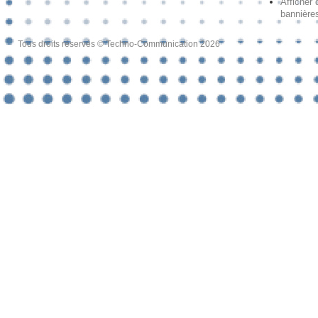
Afficher 
bannières
Tous droits réservés © Techno-Communication 2026