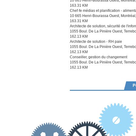
10 665 Henri-Bourassa Ouest, Montréa
163.31 KM
Chef·fe médias et planification - aliment
10 665 Henri-Bourassa Ouest, Montréa
163.31 KM
Architecte de solution, sécurité de l'info
1055 Boul. De La Pinière Ouest, Terre
162.13 KM
Architecte de solution - RH paie
1055 Boul. De La Pinière Ouest, Terre
162.13 KM
Conseiller, gestion du changement
1055 Boul. De La Pinière Ouest, Terre
162.13 KM
P