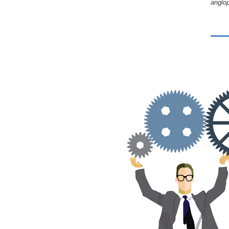
anglo