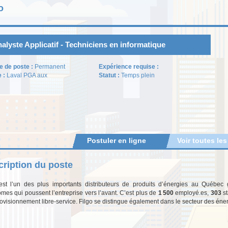
o
alyste Applicatif - Techniciens en informatique
e de poste :
Permanent
Expérience requise :
e :
Laval PGA aux
Statut :
Temps plein
Postuler en ligne
Voir toutes les
ription du poste
est l’un des plus importants distributeurs de produits d’énergies au Québec
mes qui poussent l’entreprise vers l’avant. C’est plus de
1 500
employé.es,
303
st
ovisionnement libre-service. Filgo se distingue également dans le secteur des éne