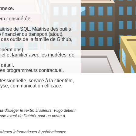
nnexe.
era considérée.
rise de SQL. Maîtrise des outils
inancier du transport (atout),
s outils de la famille de Github,
pérations).
el et familier avec les modèles de
détail.
des programmeurs contractuel.
fessionnelle, service à la clientèle,
nalyse, communication efficace.
d'alléger le texte. D’ailleurs, Filgo détient
nne ayant de l’intérêt pour un poste à
e systèmes informatiques à prédominance