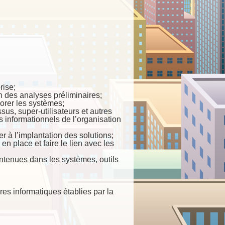
rise;
on des analyses préliminaires;
iorer les systèmes;
ssus, super-utilisateurs et autres
ns informationnels de l’organisation
r à l’implantation des solutions;
en place et faire le lien avec les
ontenues dans les systèmes, outils
res informatiques établies par la