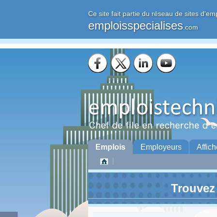
Ce site fait partie du réseau de sites d'em
emploisspecialises
.com
Emplois
Employeurs
Affich
Trouvez