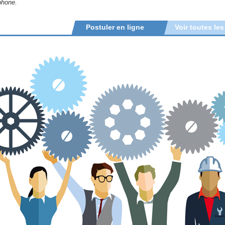
phone.
Postuler en ligne
Voir toutes les