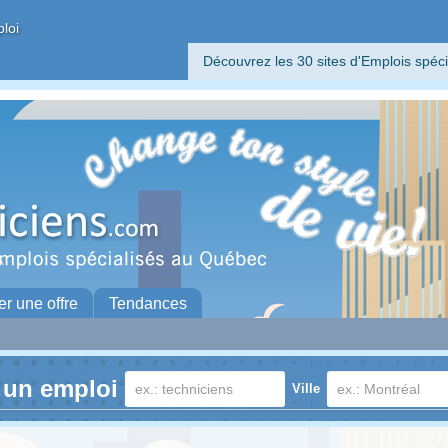
ploi
Découvrez les 30 sites d'Emplois spéci
er une offre
Tendances
 un emploi
Ville