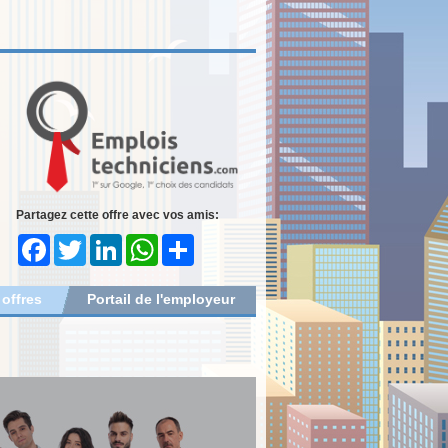
Partagez cette offre avec vos amis:
Facebook
Twitter
LinkedIn
WhatsApp
Share
 offres
Portail de l'employeur