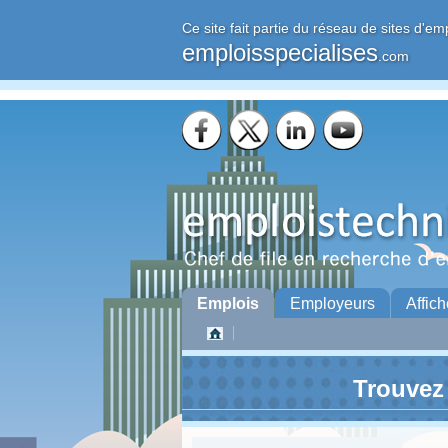
Ce site fait partie du réseau de sites d'em
emploisspecialises
.com
Emplois
Employeurs
Affich
Trouvez