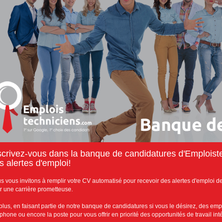
scrivez-vous dans la banque de candidatures d'Emploist
s alertes d'emploi!
s vous invitons à remplir votre CV automatisé pour recevoir des alertes d'emploi de
r une carrière prometteuse.
plus, en faisant partie de notre banque de candidatures si vous le désirez, des emp
éphone ou encore la poste pour vous offrir en priorité des opportunités de travail in