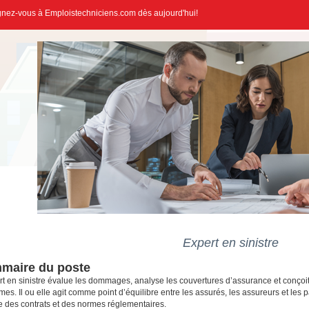
gnez-vous à Emploistechniciens.com dès aujourd'hui!
Expert en sinistre
maire du poste
rt en sinistre évalue les dommages, analyse les couvertures d’assurance et conçoit
mes. Il ou elle agit comme point d’équilibre entre les assurés, les assureurs et les 
e des contrats et des normes réglementaires.