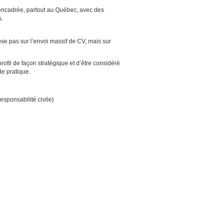
 encadrée, partout au Québec, avec des
s.
pose pas sur l’envoi massif de CV, mais sur
ofil de façon stratégique et d’être considéré
e pratique.
sponsabilité civile)