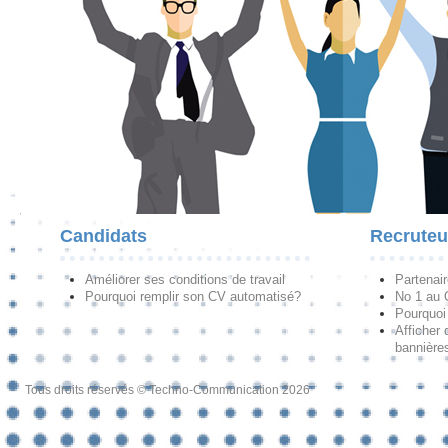
Candidats
Recruteu
Améliorer ses conditions de travail
Partenai
Pourquoi remplir son CV automatisé?
No 1 au
Pourquoi 
Afficher 
bannières
Tous droits réservés © Techno-Communication 2026