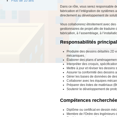
Plus de 10 ans
Dans ce rôle, vous serez responsable de
fabrication et l’intégration de systèmes
directement au développement de solutio
Vous collaborerez étroitement avec des 
gestionnaires de projet afin de traduire 
fabrication, à l’assemblage, à l’install
Responsabilités principa
Produire des dessins détaillés 2D 
mécaniques.
Élaborer des plans d’aménagement 
Interpréter des croquis, spécificat
Mettre à jour et réviser les dessins
Assurer la conformité des dessins a
Gérer les bases de données de dessi
Collaborer avec les équipes mécani
Préparer des listes de matériaux (
Soutenir le développement de protot
Compétences recherché
Diplôme ou certificat en dessin mé
Membre de l'Ordre des Ingénieurs 