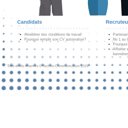
Candidats
Recruteu
Améliorer ses conditions de travail
Partenai
Pourquoi remplir son CV automatisé?
No 1 au
Pourquoi 
Afficher 
bannières
Tous droits réservés © Techno-Communication 2026