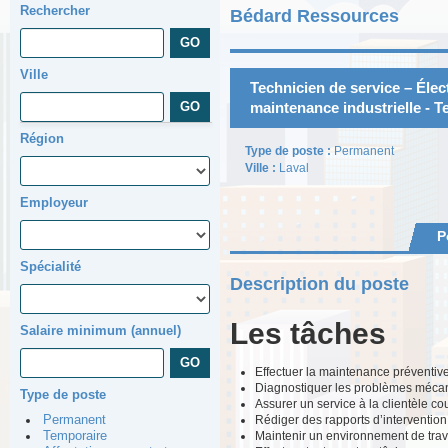
Rechercher
Bédard Ressources
Ville
Technicien de service – Éle
maintenance industrielle - 
Région
Type de poste :
Permanent
Ville :
Laval
Employeur
P
Spécialité
Description du poste
Les tâches
Salaire minimum (annuel)
Effectuer la maintenance préventive
Diagnostiquer les problèmes mécani
Type de poste
Assurer un service à la clientèle cou
Rédiger des rapports d’intervention 
Permanent
Maintenir un environnement de trava
Temporaire