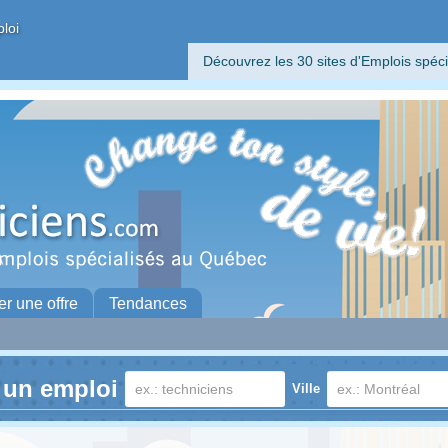
ploi
Découvrez les 30 sites d'Emplois spéci
er une offre
Tendances
 un emploi
Ville