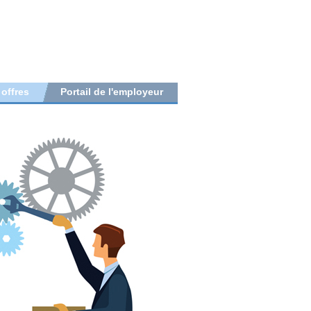
 offres
Portail de l'employeur