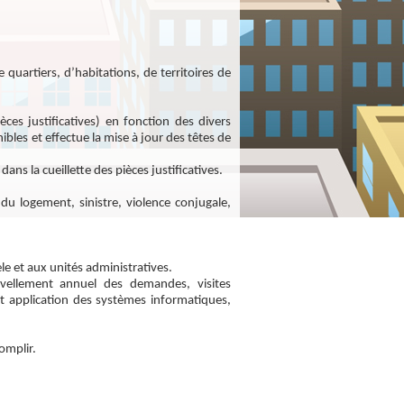
 quartiers, d’habitations, de territoires de
.
ces justificatives)
en fonction des divers
les et effectue la mise à jour des têtes de
s la cueillette des pièces justificatives.
 du logement, sinistre, violence conjugale,
èle et aux unités administratives.
ouvellement annuel des demandes, visites
t application des systèmes informatiques,
omplir.