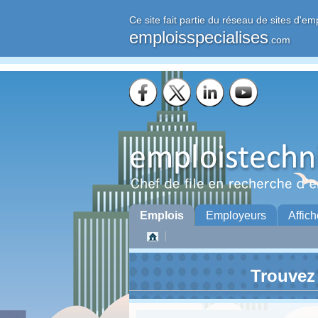
Ce site fait partie du réseau de sites d'em
emploisspecialises
.com
Emplois
Employeurs
Affich
Trouvez