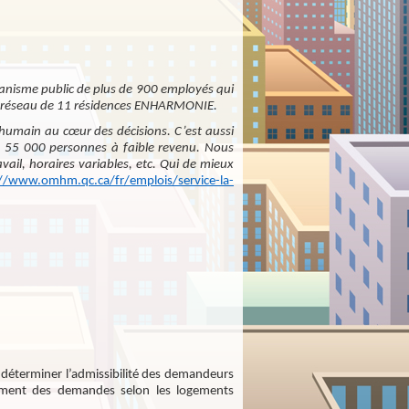
anisme public de plus de 900 employés qui
un réseau de 11 résidences ENHARMONIE.
l’humain au cœur des décisions. C’est aussi
de 55 000 personnes à faible revenu. Nous
vail, horaires variables, etc. Qui de mieux
://www.omhm.qc.ca/fr/emplois/service-la-
 à déterminer l’admissibilité des demandeurs
ariement des demandes selon les logements