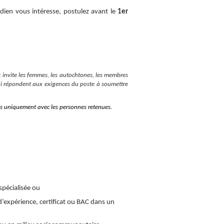
idien vous intéresse, postulez avant le
1er
t invite les femmes, les autochtones, les membres
qui répondent aux exigences du poste à soumettre
 uniquement avec les personnes retenues.
spécialisée ou
’expérience, certificat ou BAC dans un