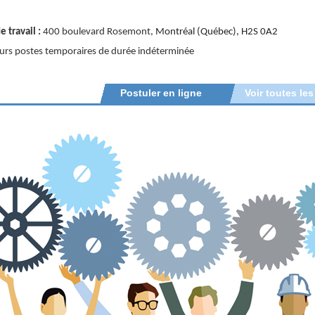
e travail :
400 boulevard Rosemont,
Montréal (Québec), H2S 0A2
eurs postes temporaires de durée indéterminée
Postuler en ligne
Voir toutes les