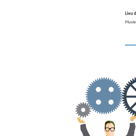
Lieu d
Plusi