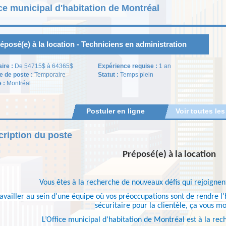
ce municipal d'habitation de Montréal
éposé(e) à la location - Techniciens en administration
aire :
De 54715$ à 64365$
Expérience requise :
1 an
e de poste :
Temporaire
Statut :
Temps plein
e :
Montréal
Postuler en ligne
Voir toutes les
ription du poste
Préposé(e) à la location
Vous êtes à la recherche de nouveaux défis qui rejoignent
availler au sein d’une équipe où vos préoccupations sont de rendre l’
sécuritaire pour la clientèle, ça vous m
L’Office municipal d’habitation de Montréal est à la rec