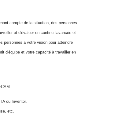
enant compte de la situation, des personnes
veiller et d'évaluer en continu l'avancée et
es personnes à votre vision pour atteindre
it d'équipe et votre capacité à travailler en
erCAM.
IA ou Inventor.
use, etc.