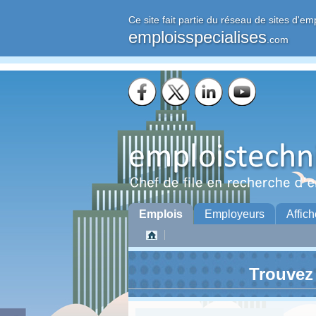
Ce site fait partie du réseau de sites d'em
emploisspecialises
.com
Emplois
Employeurs
Affich
Trouvez