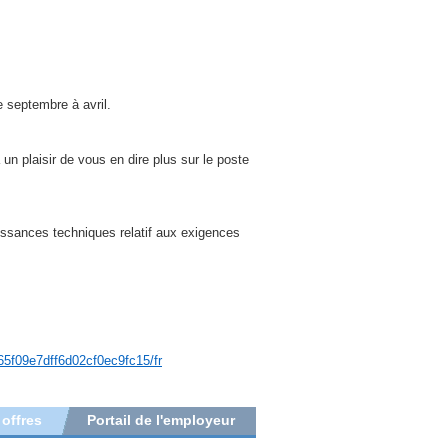
e septembre à avril.
un plaisir de vous en dire plus sur le poste
aissances techniques relatif aux exigences
65f09e7dff6d02cf0ec9fc15/fr
 offres
Portail de l'employeur