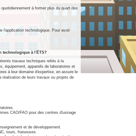
e quotidiennement à former plus du quart des
e l'application technologique. Pour avoir
on technologique à l'ÉTS?
érents travaux techniques reliés à la
èces, équipement, appareils de laboratoires et
res à leur domaine d'expertise, en assure le
 réalisation de leurs travaux ou projets de
atoires.
stèmes CAO/FAO pour des centres d'usinage
'enseignement et de développement.
NC, tours, fraiseuses.