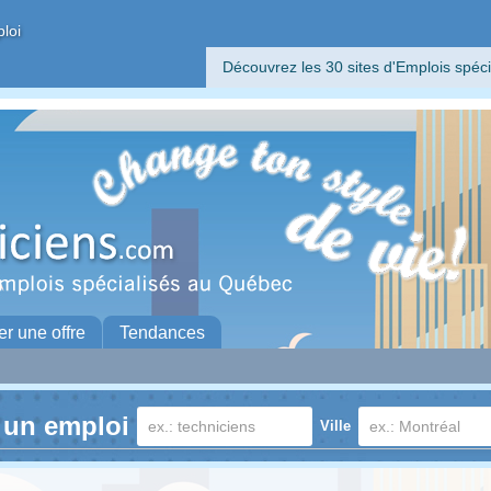
ploi
Découvrez les 30 sites d'Emplois spéci
er une offre
Tendances
 un emploi
Ville