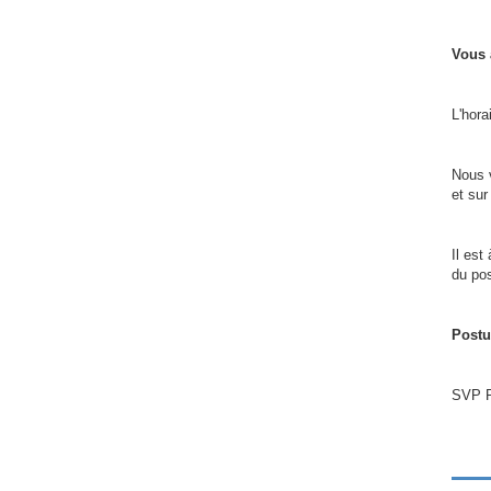
Vous 
L'hora
Nous v
et sur
Il est
du pos
Postu
SVP P