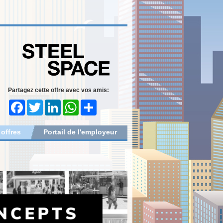
Partagez cette offre avec vos amis:
Facebook
Twitter
LinkedIn
WhatsApp
Share
 offres
Portail de l'employeur