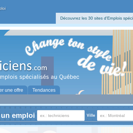
ploi
Découvrez les 30 sites d'Emplois spéci
er une offre
Tendances
 un emploi
Ville