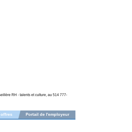
illère RH - talents et culture, au 514 777-
 offres
Portail de l'employeur