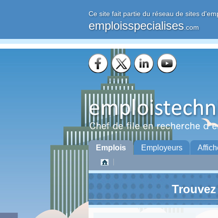
Ce site fait partie du réseau de sites d'em
emploisspecialises
.com
Emplois
Employeurs
Affich
Trouvez