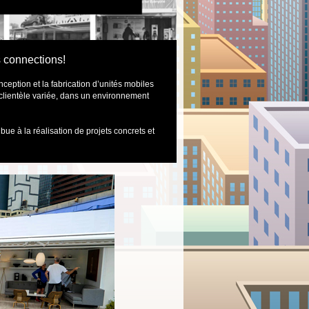
 connections!
eption et la fabrication d’unités mobiles
 clientèle variée, dans un environnement
ue à la réalisation de projets concrets et