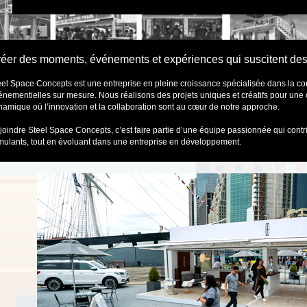
éer des moments, événements et expériences qui suscitent des
eel Space Concepts est une entreprise en pleine croissance spécialisée dans la conc
énementielles sur mesure. Nous réalisons des projets uniques et créatifs pour une
namique où l’innovation et la collaboration sont au cœur de notre approche.
joindre Steel Space Concepts, c’est faire partie d’une équipe passionnée qui contrib
imulants, tout en évoluant dans une entreprise en développement.