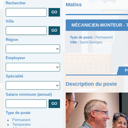
Rechercher
Matiss
Ville
MÉCANICIEN-MONTEUR - Te
Type de poste :
Permanent
Région
Ville :
Saint-Georges
Employeur
P
Spécialité
Description du poste
Salaire minimum (annuel)
Type de poste
Permanent
Temporaire