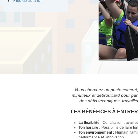
Plus de 10 ans
Vous cherchez un poste concret
minutieux et débrouillard pour par
des défis techniques, travaille
LES BÉNÉFICES À ENTRE
La flexibilité :
Conciliation travail e
Ton horaire :
Possibilité de faire to
Ton environnement :
Humain, famili
performance et l'innovation