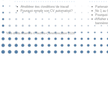
Améliorer ses conditions de travail
Partenai
Pourquoi remplir son CV automatisé?
No 1 au
Pourquoi 
Afficher 
bannières
Tous droits réservés © Techno-Communication 2026