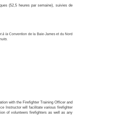
diques (52,5 heures par semaine), suivies de
t à la
Convention de la Baie-James et du Nord
nuits.
tion with the Firefighter Training Officer and
nstructor will facilitate various firefighter
ion of volunteers firefighters as well as any