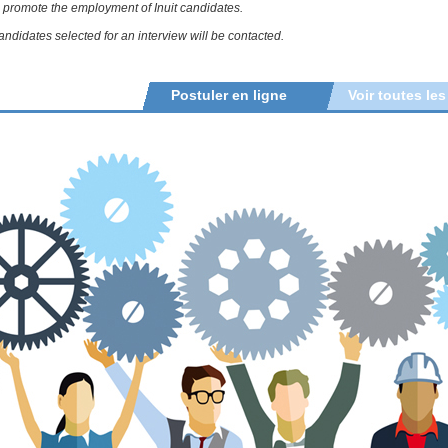
o promote the employment of Inuit candidates.
andidates selected for an interview will be contacted.
Postuler en ligne
Voir toutes les