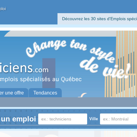
ploi
Découvrez les 30 sites d'Emplois spéci
er une offre
Tendances
 un emploi
Ville