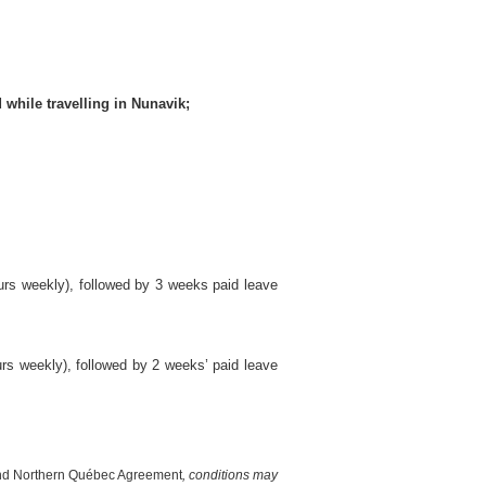
while travelling in Nunavik;
ours weekly), followed by 3 weeks paid leave
urs weekly), followed by 2 weeks’ paid leave
d Northern Québec Agreement
, conditions may