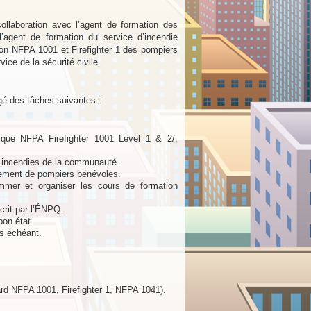
ollaboration avec l’agent de formation des
agent de formation du service d’incendie
tion NFPA 1001 et Firefighter 1 des pompiers
ice de la sécurité civile.
gé des tâches suivantes :
e que NFPA Firefighter 1001 Level 1 & 2/,
s incendies de la communauté.
utement de pompiers bénévoles.
ammer et organiser les cours de formation
scrit par l’ÉNPQ.
bon état.
as échéant.
rd NFPA 1001, Firefighter 1, NFPA 1041).