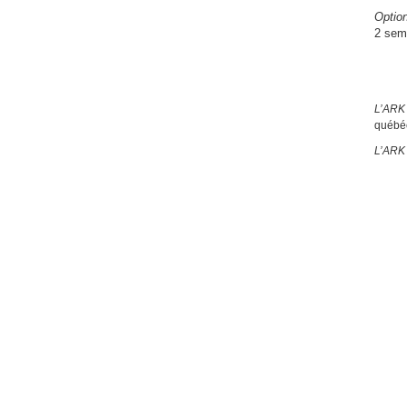
Optio
2 sem
L’ARK 
québé
L’ARK 