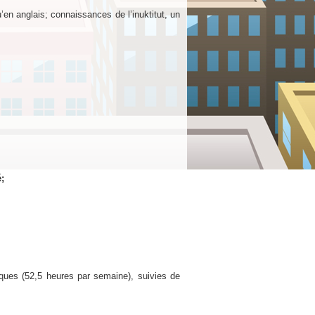
en anglais; connaissances de l’inuktitut, un
;
diques (52,5 heures par semaine), suivies de