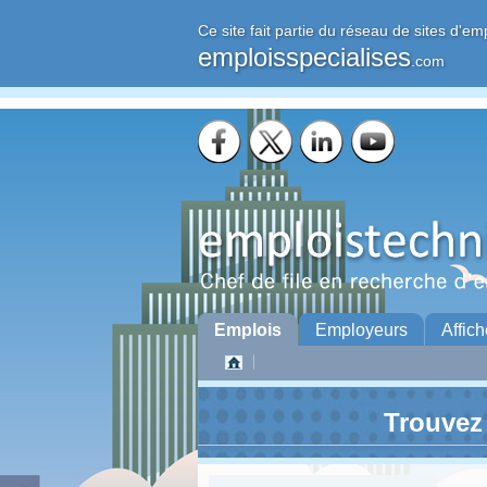
Ce site fait partie du réseau de sites d'em
emploisspecialises
.com
Emplois
Employeurs
Affich
Trouvez