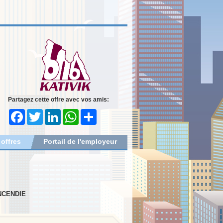
Partagez cette offre avec vos amis:
Facebook
Twitter
LinkedIn
WhatsApp
Share
 offres
Portail de l'employeur
NCENDIE