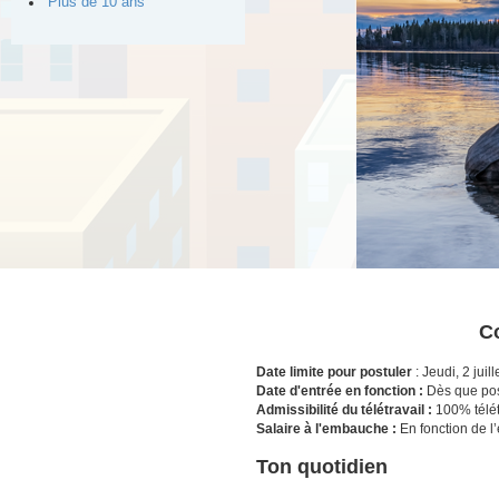
Plus de 10 ans
Co
Date limite pour postuler
: Jeudi, 2 juil
Date d'entrée en fonction :
Dès que po
Admissibilité du télétravail :
100% télét
Salaire à l'embauche :
En fonction de l
Ton quotidien