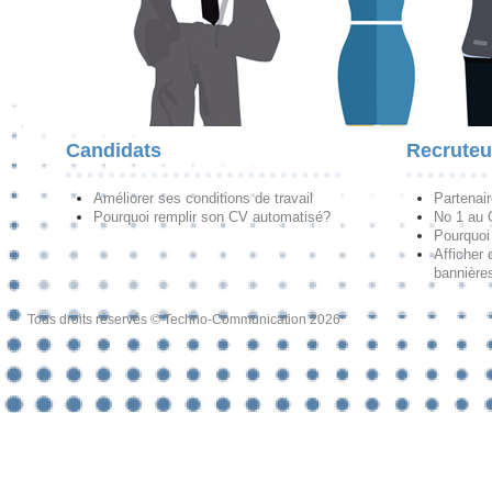
Candidats
Recruteu
Améliorer ses conditions de travail
Partenai
Pourquoi remplir son CV automatisé?
No 1 au
Pourquoi 
Afficher 
bannières
Tous droits réservés © Techno-Communication 2026