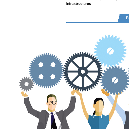
infrastructures
P