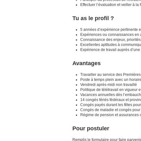
Effectuer l’évaluation et veiller à
Tu as le profil ?
5 années d’expérience pertinente e
Expériences ou connaissances en adm
Connaissance des enjeux, priorités
Excellentes aptitudes à communiquer 
Expérience de travail auprès d’une
Avantages
Travailler au service des Première
Poste à temps plein avec un horair
Vendredi après-midi non travaillé
Politique de télétravail en vigueur
Vacances annuelles dès l’embauch
14 congés fériés fédéraux et provi
Congés payés durant les fêtes pour
Congés de maladie et congés pour 
Régime de pension et assurances c
Pour postuler
Remplis le formulaire pour faire parveni