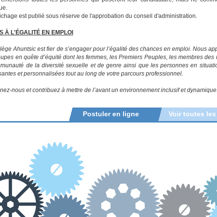
ue.
fichage est publié sous réserve de l'approbation du conseil d'administration.
 À L'ÉGALITÉ EN EMPLOI
lège Ahuntsic est fier de s’engager pour l’égalité des chances en emploi.
Nous app
oupes en quête d’équité dont les femmes, les Premiers Peuples, les membres des m
munauté de la diversité sexuelle et de genre ainsi que les personnes en situat
santes et personnalisées tout au long de votre parcours professionnel.
nez-nous et contribuez à mettre de l’avant un environnement inclusif et dynamique
Postuler en ligne
Voir toutes les