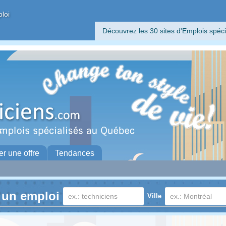
ploi
Découvrez les 30 sites d'Emplois spéci
er une offre
Tendances
 un emploi
Ville