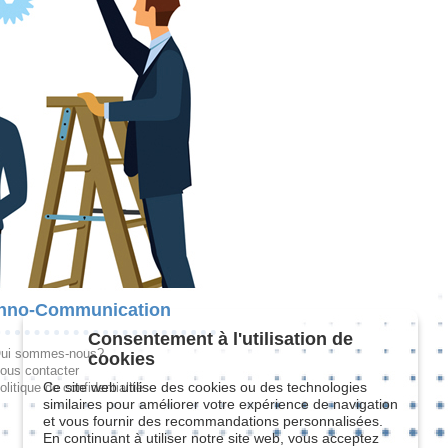
hno-Communication
Consentement à l'utilisation de
ui sommes-nous?
cookies
ous contacter
Ce site web utilise des cookies ou des technologies
olitique de confidentialité
similaires pour améliorer votre expérience de navigation
et vous fournir des recommandations personnalisées.
En continuant à utiliser notre site web, vous acceptez