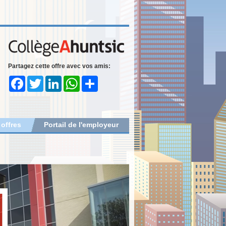
Partagez cette offre avec vos amis:
Facebook
Twitter
LinkedIn
WhatsApp
Share
 offres
Portail de l'employeur