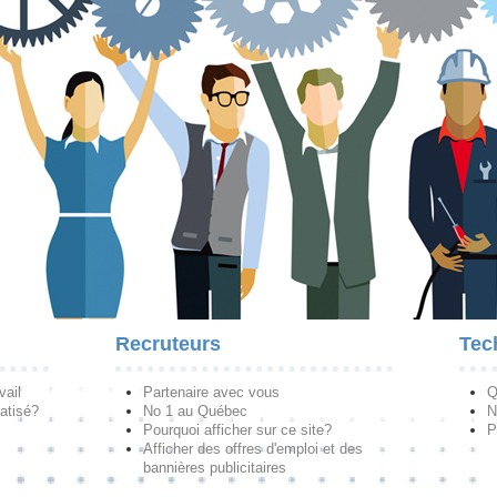
Recruteurs
Tec
vail
Partenaire avec vous
Q
atisé?
No 1 au Québec
N
Pourquoi afficher sur ce site?
P
Afficher des offres d'emploi et des
bannières publicitaires