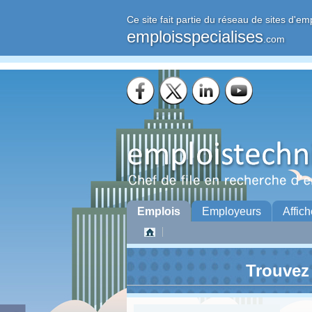
Ce site fait partie du réseau de sites d'em
emploisspecialises
.com
Emplois
Employeurs
Affich
Trouvez