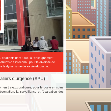
0 étudiants dont 8 000 à l'enseignement
 Ahuntsic est reconnu pour la diversité de
e le dynamisme de sa vie étudiante.
taliers d’urgence (SPU)
en en travaux pratiques, pour le poste en soins
sentation, la surveillance et l'évaluation des