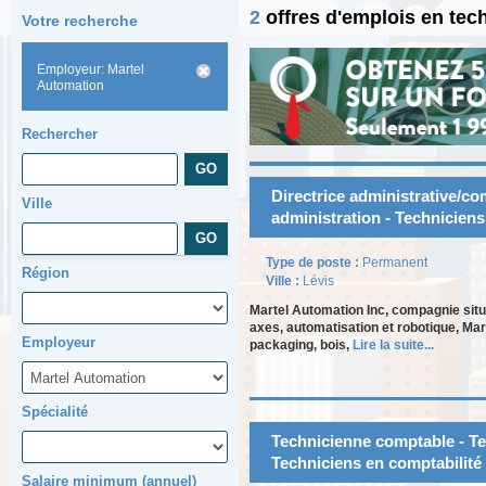
2
offres d'emplois en tec
Votre recherche
Employeur: Martel
Automation
Rechercher
Directrice administrative/co
Ville
administration - Techniciens
Type de poste :
Permanent
Région
Ville :
Lévis
Martel Automation Inc, compagnie situ
axes, automatisation et robotique, Mar
Employeur
packaging, bois,
Lire la suite...
Spécialité
Technicienne comptable - Te
Techniciens en comptabilité
Salaire minimum (annuel)