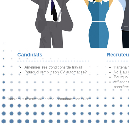
Candidats
Recruteu
Améliorer ses conditions de travail
Partenai
Pourquoi remplir son CV automatisé?
No 1 au
Pourquoi 
Afficher 
bannières
Tous droits réservés © Techno-Communication 2026