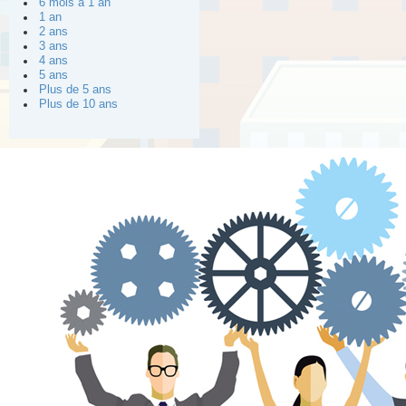
6 mois à 1 an
1 an
2 ans
3 ans
4 ans
5 ans
Plus de 5 ans
Plus de 10 ans