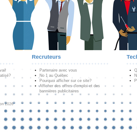
Recruteurs
Tec
vail
Partenaire avec vous
Q
atisé?
No 1 au Québec
N
Pourquoi afficher sur ce site?
P
Afficher des offres d'emploi et des
bannières publicitaires
ion 2026