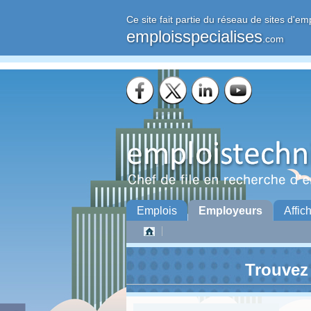
Ce site fait partie du réseau de sites d'em
emploisspecialises
.com
Emplois
Employeurs
Affic
Trouvez