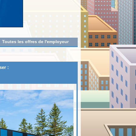
Toutes les offres de l'employeur
ser :