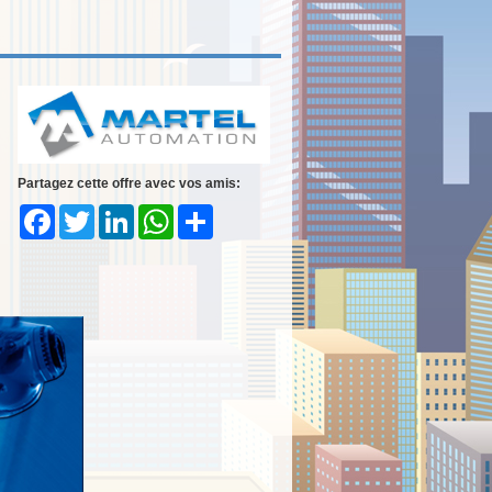
Partagez cette offre avec vos amis:
Facebook
Twitter
LinkedIn
WhatsApp
Share