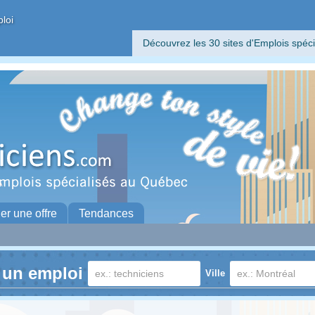
ploi
Découvrez les 30 sites d'Emplois spéci
her une offre
Tendances
 un emploi
Ville