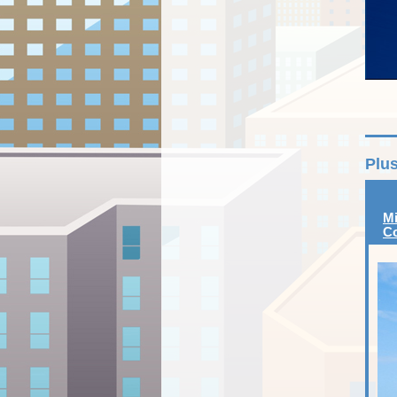
Plus
Mi
Co