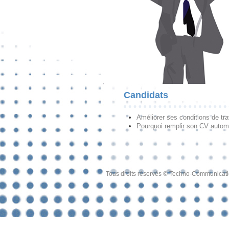
Candidats
Améliorer ses conditions de tra
Pourquoi remplir son CV autom
Tous droits réservés © Techno-Communicat