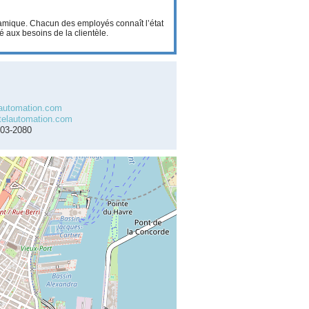
amique. Chacun des employés connaît l’état
 aux besoins de la clientèle.
automation.com
elautomation.com
603-2080