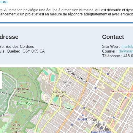
eurs
tel Automation privilégie une équipe à dimension humaine, qui est dévouée et dyn
ancement d’un projet et est en mesure de répondre adéquatement et avec efficacité
dresse
Contact
75, rue des Cordiers
Site Web :
martel
vis, Québec G6Y 0K5 CA
Courriel :
rh@mart
Téléphone : 418 