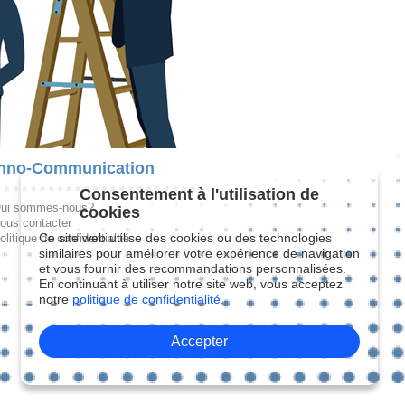
hno-Communication
Consentement à l'utilisation de
ui sommes-nous?
cookies
ous contacter
Ce site web utilise des cookies ou des technologies
olitique de confidentialité
similaires pour améliorer votre expérience de navigation
et vous fournir des recommandations personnalisées.
En continuant à utiliser notre site web, vous acceptez
notre
politique de confidentialité.
Accepter