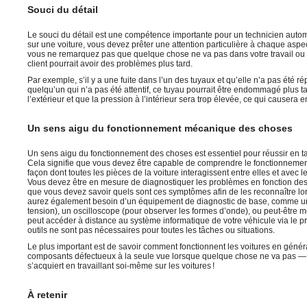
Souci du détail
Le souci du détail est une compétence importante pour un technicien autom
sur une voiture, vous devez prêter une attention particulière à chaque aspec
vous ne remarquez pas que quelque chose ne va pas dans votre travail ou 
client pourrait avoir des problèmes plus tard.
Par exemple, s’il y a une fuite dans l’un des tuyaux et qu’elle n’a pas été 
quelqu’un qui n’a pas été attentif, ce tuyau pourrait être endommagé plus ta
l’extérieur et que la pression à l’intérieur sera trop élevée, ce qui causera
Un sens aigu du fonctionnement mécanique des choses
Un sens aigu du fonctionnement des choses est essentiel pour réussir en t
Cela signifie que vous devez être capable de comprendre le fonctionnement
façon dont toutes les pièces de la voiture interagissent entre elles et avec l
Vous devez être en mesure de diagnostiquer les problèmes en fonction des
que vous devez savoir quels sont ces symptômes afin de les reconnaître lor
aurez également besoin d’un équipement de diagnostic de base, comme un
tension), un oscilloscope (pour observer les formes d’onde), ou peut-être 
peut accéder à distance au système informatique de votre véhicule via le 
outils ne sont pas nécessaires pour toutes les tâches ou situations.
Le plus important est de savoir comment fonctionnent les voitures en général
composants défectueux à la seule vue lorsque quelque chose ne va pas —
s’acquiert en travaillant soi-même sur les voitures !
À retenir