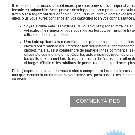
Il existe de nombreuses compétences que vous pouvez développer si vous
technicien automobile.
Vous pouvez développer ces compétences en suivant
livres ou en regardant des vidéos en ligne. Plus vous travaillerez avec les 
elles, plus vous aurez confiance en vos capacités et en vos connaissances.
Soyez à l’aise avec les voitures : si vous voulez gagner votre vie en 
véhicules, il est important que vous aimiez les côtoyer, sinon le tra
difficile qu’il ne devrait l’être !
Une forte aptitude à la mécanique : Les personnes qui sont douées 
choses ont tendance à s’intéresser non seulement au fonctionnem
choses, mais aussi à comprendre de manière innée comment elles d
ensemble comme une unité. Cela les aide à diagnostiquer les prob
lorsqu’ils surviennent lors de réparations ou de tâches d’entretien 
vidanges d’huile et les rotations de pneus (dont nous parlerons plus 
Enfin, j
’espère que cet article vous a aidé à comprendre les compétences n
tant que technicien automobile. Si vous avez des questions ou des commentai
dessous !
COMMENTAIRES