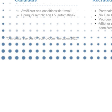
Améliorer ses conditions de travail
Partenai
Pourquoi remplir son CV automatisé?
No 1 au
Pourquoi 
Afficher 
bannières
Tous droits réservés © Techno-Communication 2026