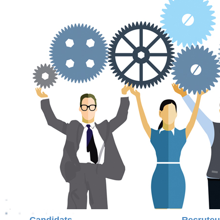
Candidats
Recruteu