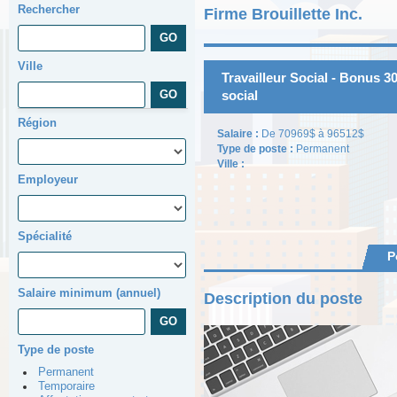
Rechercher
Firme Brouillette Inc.
Ville
Travailleur Social - Bonus 30
social
Région
Salaire :
De 70969$ à 96512$
Type de poste :
Permanent
Ville :
Employeur
Spécialité
P
Salaire minimum (annuel)
Description du poste
Type de poste
Permanent
Temporaire