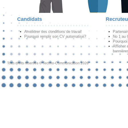
Candidats
Recruteu
Améliorer ses conditions de travail
Partenai
Pourquoi remplir son CV automatisé?
No 1 au
Pourquoi 
Afficher 
bannières
Tous droits réservés © Techno-Communication 2026