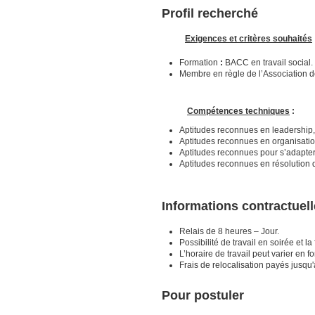
Profil recherché
Exigences et critères souhaités
Formation
:
BACC en travail social.
Membre en règle de l’Association de
Compétences techniques
:
Aptitudes reconnues en leadership,
Aptitudes reconnues en organisation
Aptitudes reconnues pour s’adapter
Aptitudes reconnues en résolution d
Informations contractuel
Relais de 8 heures – Jour.
Possibilité de travail en soirée et l
L’horaire de travail peut varier en 
Frais de relocalisation payés jusqu
Pour postuler