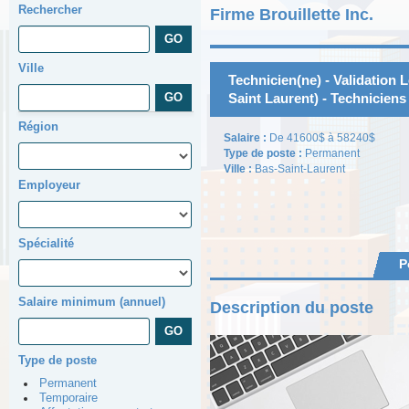
Rechercher
Firme Brouillette Inc.
Ville
Technicien(ne) - Validation L
Saint Laurent) - Techniciens
Région
Salaire :
De 41600$ à 58240$
Type de poste :
Permanent
Ville :
Bas-Saint-Laurent
Employeur
Spécialité
P
Salaire minimum (annuel)
Description du poste
Type de poste
Permanent
Temporaire