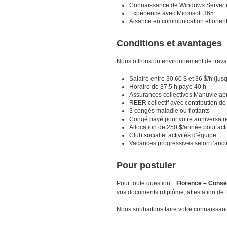
Connaissance de Windows Server et
Expérience avec Microsoft 365
Aisance en communication et orienta
Conditions et avantages
Nous offrons un environnement de travai
Salaire entre 30,60 $ et 36 $/h (ju
Horaire de 37,5 h payé 40 h
Assurances collectives Manuvie ap
REER collectif avec contribution de
3 congés maladie ou flottants
Congé payé pour votre anniversair
Allocation de 250 $/année pour acti
Club social et activités d’équipe
Vacances progressives selon l’anc
Pour postuler
Pour toute question :
Florence – Consei
vos documents (diplôme, attestation de f
Nous souhaitons faire votre connaissan