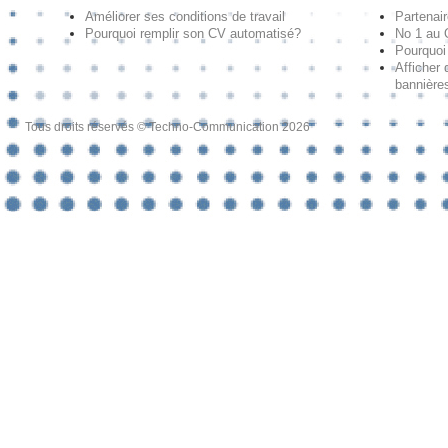
Améliorer ses conditions de travail
Partenai
Pourquoi remplir son CV automatisé?
No 1 au
Pourquoi 
Afficher 
bannières
Tous droits réservés © Techno-Communication 2026