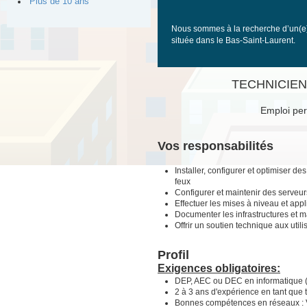
Plus de 10 ans
Nous sommes à la recherche d’un(e) t
située dans le Bas-Saint-Laurent.
TECHNICIEN(
Emploi per
Vos responsabilités
Installer, configurer et optimiser 
feux
Configurer et maintenir des serveurs
Effectuer les mises à niveau et appl
Documenter les infrastructures et m
Offrir un soutien technique aux utili
Profil
Exigences obligatoires:
DEP, AEC ou DEC en informatique (
2 à 3 ans d'expérience en tant que
Bonnes compétences en réseaux : V