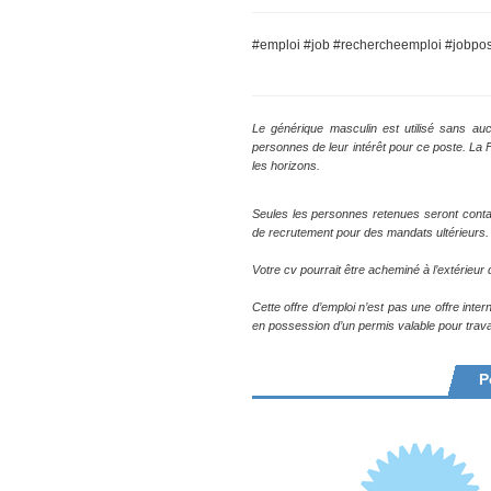
#emploi #job #rechercheemploi #jobpos
Le générique masculin est utilisé sans auc
personnes de leur intérêt pour ce poste. La
les horizons.
Seules les personnes retenues seront conta
de recrutement pour des mandats ultérieurs.
Votre cv pourrait être acheminé à l’extérieu
Cette offre d’emploi n’est pas une offre inte
en possession d’un permis valable pour trava
P