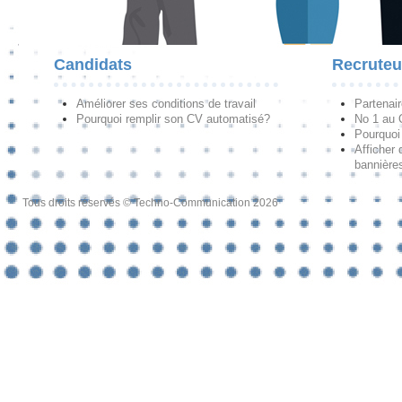
Candidats
Recruteu
Améliorer ses conditions de travail
Partenai
Pourquoi remplir son CV automatisé?
No 1 au
Pourquoi 
Afficher 
bannières
Tous droits réservés © Techno-Communication 2026