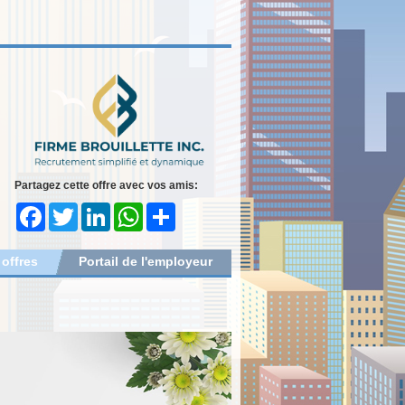
Partagez cette offre avec vos amis:
Facebook
Twitter
LinkedIn
WhatsApp
Share
 offres
Portail de l'employeur