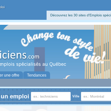
ploi
Découvrez les 30 sites d'Emplois spéci
er une offre
Tendances
 un emploi
Ville