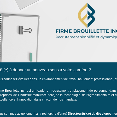
êt(e) à donner un nouveau sens à votre carrière ?
us souhaitez évoluer dans un environnement de travail hautement professionnel, st
rme Brouillette Inc. est un leader en recrutement et placement de personnel dans
reprises, de l’industrie manufacturière, de la technologie, de l’agroalimentaire et 
excellence et l’innovation dans chacun de nos mandats.
us sommes actuellement à la recherche d'un(e)
Directeur(trice) du développemen