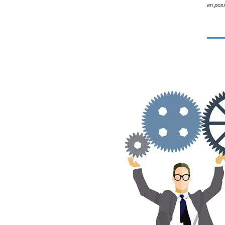
en poss