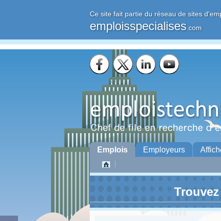
Ce site fait partie du réseau de sites d'em
emploisspecialises
.com
Emplois
Employeurs
Affich
Trouvez